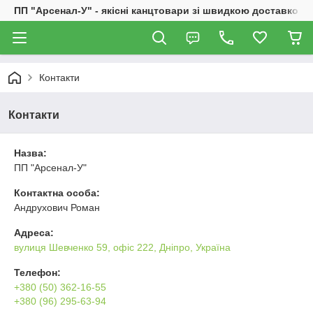
ПП "Арсенал-У" - якісні канцтовари зі швидкою доставкою
Контакти
Контакти
Назва:
ПП "Арсенал-У"
Контактна особа:
Андрухович Роман
Адреса:
вулиця Шевченко 59, офіс 222, Дніпро, Україна
Телефон:
+380 (50) 362-16-55
+380 (96) 295-63-94