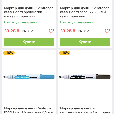
Маркер для дошки Centropen
Маркер для дошки Centropen
8559 Board оранжевий 2,5
8559 Board зелений 2,5 мм
мм сухостираємий
сухостираємий
Готово до відправки
Готово до відправки
33,28
33,28
₴
₴
36,98 ₴
36,98 ₴
Купити
Купити
–10%
–10%
Маркер для дошки Centropen
Маркер для дошки зі
8559 Board блакитний 2,5 мм
скошеним носиком Centropen