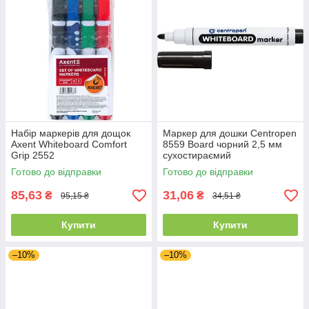
Набір маркерів для дощок
Маркер для дошки Centropen
Axent Whiteboard Comfort
8559 Board чорний 2,5 мм
Grip 2552
сухостираємий
Готово до відправки
Готово до відправки
85,63
31,06
₴
₴
95,15 ₴
34,51 ₴
Купити
Купити
–10%
–10%