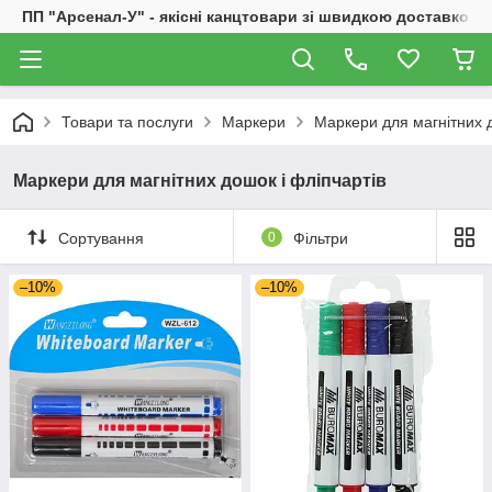
ПП "Арсенал-У" - якісні канцтовари зі швидкою доставкою
Товари та послуги
Маркери
Маркери для магнітних д
Маркери для магнітних дошок і фліпчартів
Сортування
0
Фільтри
–10%
–10%