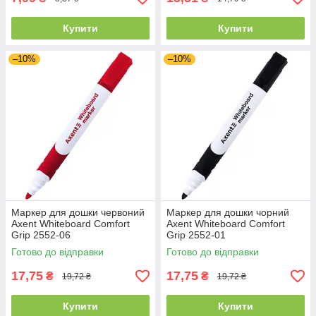
Купити
Купити
–10%
–10%
Маркер для дошки червоний
Маркер для дошки чорний
Axent Whiteboard Comfort
Axent Whiteboard Comfort
Grip 2552-06
Grip 2552-01
Готово до відправки
Готово до відправки
17,75
17,75
₴
₴
19,72 ₴
19,72 ₴
Купити
Купити