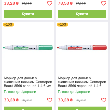
33,28
78,53
₴
₴
36,98 ₴
87,26 ₴
Купити
Купити
–10%
–10%
Маркер для дошки зі
Маркер для дошки зі
скошеним носиком Centropen
скошеним носиком Centropen
Board 8569 зелений 1-4,6 мм
Board 8569 червоний 1-4,6
мм
Готово до відправки
Готово до відправки
33,28
33,28
₴
₴
36,98 ₴
36,98 ₴