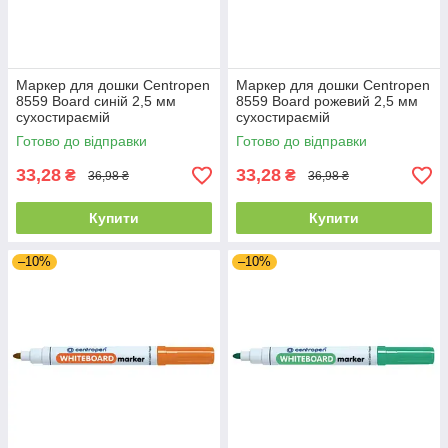
Маркер для дошки Centropen
Маркер для дошки Centropen
8559 Board синій 2,5 мм
8559 Board рожевий 2,5 мм
сухостираємій
сухостираємій
Готово до відправки
Готово до відправки
33,28
33,28
₴
₴
36,98 ₴
36,98 ₴
Купити
Купити
–10%
–10%