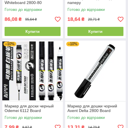
Whiteboard 2800-80
паперу
Готово до відправки
Готово до відправки
86,08
18,64
₴
₴
95,64 ₴
20,71 ₴
Купити
Купити
–10%
–10%
Маркер для доски черный
Маркер для дошки чорний
Odemei 6112 Board
Axent Delta 2800 Board
Готово до відправки
Готово до відправки
7,99
13,31
₴
₴
8,87 ₴
14,79 ₴