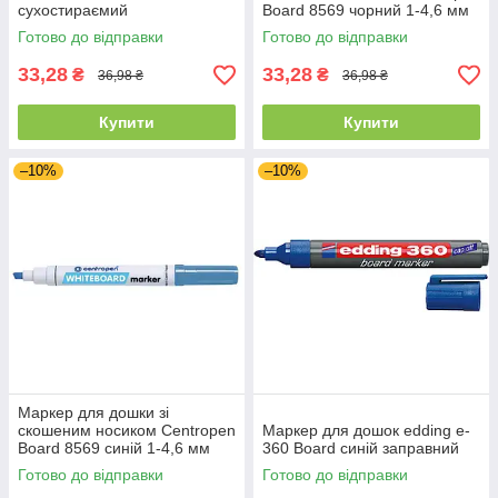
сухостираємий
Board 8569 чорний 1-4,6 мм
Готово до відправки
Готово до відправки
33,28
33,28
₴
₴
36,98 ₴
36,98 ₴
Купити
Купити
–10%
–10%
Маркер для дошки зі
скошеним носиком Centropen
Маркер для дошок edding e-
Board 8569 синій 1-4,6 мм
360 Board синій заправний
Готово до відправки
Готово до відправки