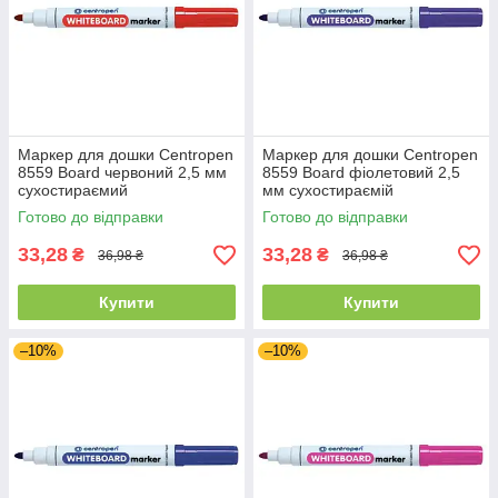
Маркер для дошки Centropen
Маркер для дошки Centropen
8559 Board червоний 2,5 мм
8559 Board фіолетовий 2,5
сухостираємий
мм сухостираємій
Готово до відправки
Готово до відправки
33,28
33,28
₴
₴
36,98 ₴
36,98 ₴
Купити
Купити
–10%
–10%