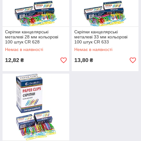
Скріпки канцелярські
Скріпки канцелярські
металеві 28 мм кольорові
металеві 33 мм кольорові
100 штук CR 628
100 штук CR 633
Немає в наявності
Немає в наявності
12,82
13,80
₴
₴