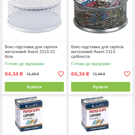
Бокс-підставка для скріпок
Бокс-підставка для скріпок
металевий Axent 2113-21
металевий Axent 2113
біла
срібляста
Готово до відправки
Готово до відправки
64,34
64,34
₴
₴
71,48 ₴
71,48 ₴
Купити
Купити