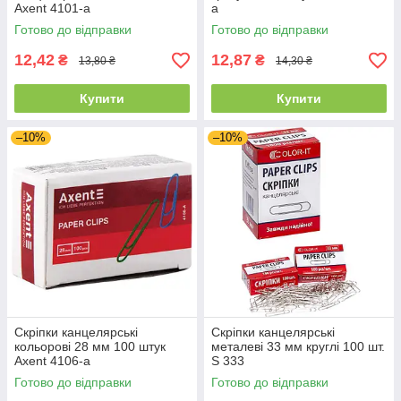
Axent 4101-a
а
Готово до відправки
Готово до відправки
12,42
12,87
₴
₴
13,80 ₴
14,30 ₴
Купити
Купити
–10%
–10%
Скріпки канцелярські
Скріпки канцелярські
кольорові 28 мм 100 штук
металеві 33 мм круглі 100 шт.
Axent 4106-а
S 333
Готово до відправки
Готово до відправки