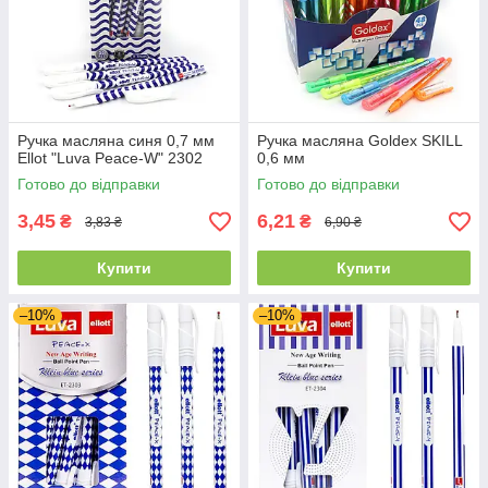
Ручка масляна синя 0,7 мм
Ручка масляна Goldex SKILL
Ellot "Luva Peace-W" 2302
0,6 мм
Готово до відправки
Готово до відправки
3,45
6,21
₴
₴
3,83 ₴
6,90 ₴
Купити
Купити
–10%
–10%