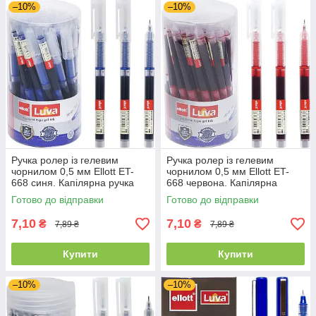
–10%
–10%
Ручка ролер із гелевим
Ручка ролер із гелевим
чорнилом 0,5 мм Ellott ET-
чорнилом 0,5 мм Ellott ET-
668 синя. Капілярна ручка
668 червона. Капілярна
ручка
Готово до відправки
Готово до відправки
7,10
7,10
₴
₴
7,89 ₴
7,89 ₴
Купити
Купити
–10%
–10%