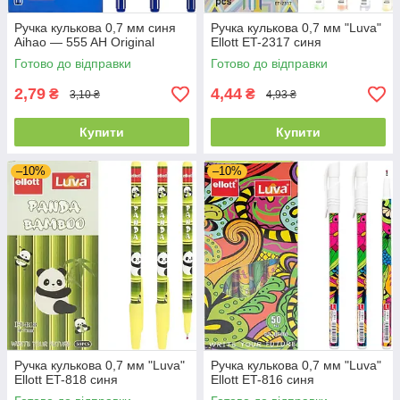
Ручка кулькова 0,7 мм синя
Ручка кулькова 0,7 мм "Luva"
Aihao — 555 AH Original
Ellott ET-2317 синя
Готово до відправки
Готово до відправки
2,79
4,44
₴
₴
3,10 ₴
4,93 ₴
Купити
Купити
–10%
–10%
Ручка кулькова 0,7 мм "Luva"
Ручка кулькова 0,7 мм "Luva"
Ellott ET-818 синя
Ellott ET-816 синя