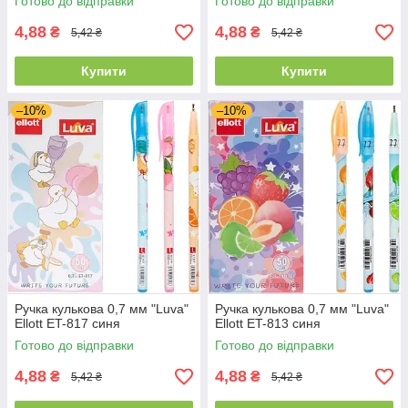
Готово до відправки
Готово до відправки
4,88
4,88
₴
₴
5,42 ₴
5,42 ₴
Купити
Купити
–10%
–10%
Ручка кулькова 0,7 мм "Luva"
Ручка кулькова 0,7 мм "Luva"
Ellott ET-817 синя
Ellott ET-813 синя
Готово до відправки
Готово до відправки
4,88
4,88
₴
₴
5,42 ₴
5,42 ₴