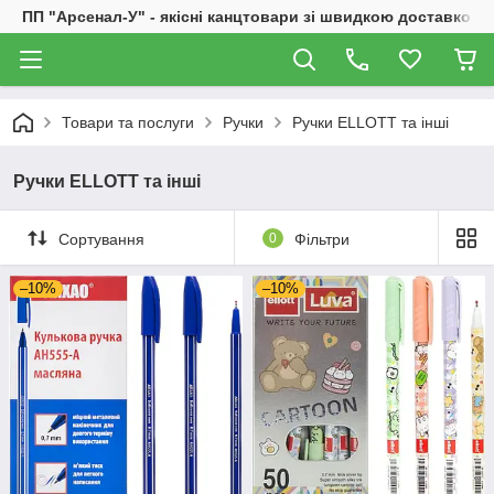
ПП "Арсенал-У" - якісні канцтовари зі швидкою доставкою
Товари та послуги
Ручки
Ручки ELLOTT та інші
Ручки ELLOTT та інші
Сортування
0
Фільтри
–10%
–10%