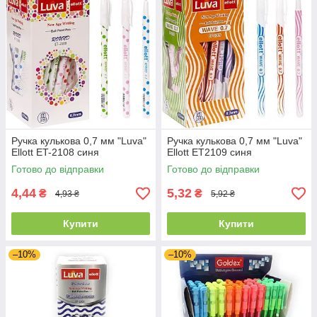
Ручка кулькова 0,7 мм "Luva"
Ручка кулькова 0,7 мм "Luva"
Ellott ET-2108 синя
Ellott ET2109 синя
Готово до відправки
Готово до відправки
4,44
5,32
₴
₴
4,93 ₴
5,92 ₴
Купити
Купити
–10%
–10%