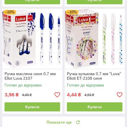
–10%
–10%
Ручка масляна синя 0,7 мм
Ручка кулькова 0,7 мм "Luva"
Ellot Luva 2107
Ellott ET-2108 синя
Готово до відправки
Готово до відправки
3,96
4,44
₴
₴
4,40 ₴
4,93 ₴
Купити
Купити
Показати ще