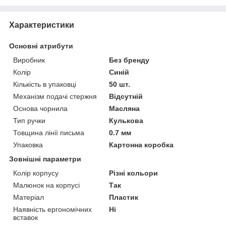
Характеристики
Основні атрибути
Виробник
Без бренду
Колір
Синій
Кількість в упаковці
50 шт.
Механізм подачі стержня
Відсутній
Основа чорнила
Масляна
Тип ручки
Кулькова
Товщина лінії письма
0.7 мм
Упаковка
Картонна коробка
Зовнішні параметри
Колір корпусу
Різні кольори
Малюнок на корпусі
Так
Матеріал
Пластик
Наявність ергономічних
Ні
вставок