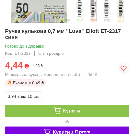
Ручка кулькова 0,7 мм "Luva" Ellott ET-2317
синя
Готово до відправки
Код: ET-2317
Опт і роздріб
4,44
₴
4,93 ₴
Мінімальна сума замовлення на сайті — 250 ₴
Економія
0.49 ₴
3,94 ₴
від 10 шт.
Купити
або
Купити з