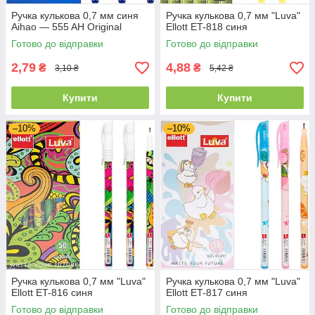
Ручка кулькова 0,7 мм синя
Ручка кулькова 0,7 мм "Luva"
Aihao — 555 AH Original
Ellott ET-818 синя
Готово до відправки
Готово до відправки
2,79
4,88
₴
₴
3,10 ₴
5,42 ₴
Купити
Купити
–10%
–10%
Ручка кулькова 0,7 мм "Luva"
Ручка кулькова 0,7 мм "Luva"
Ellott ET-816 синя
Ellott ET-817 синя
Готово до відправки
Готово до відправки