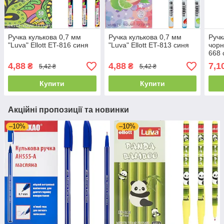
Ручка кулькова 0,7 мм
Ручка кулькова 0,7 мм
Ручк
"Luva" Ellott ET-816 синя
"Luva" Ellott ET-813 синя
чорн
668 
4,88
4,88
7,1
₴
₴
5,42 ₴
5,42 ₴
Купити
Купити
Акційні пропозиції та новинки
–10%
–10%