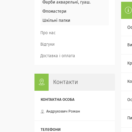
Фарби акварельні, гуаш.
Фломастери
Шкільні папки
О
Про нас
Відгуки
Ви
Доставка і оплата
Кр
Контакти
Ко
Ос
Андрухович Роман
Пи