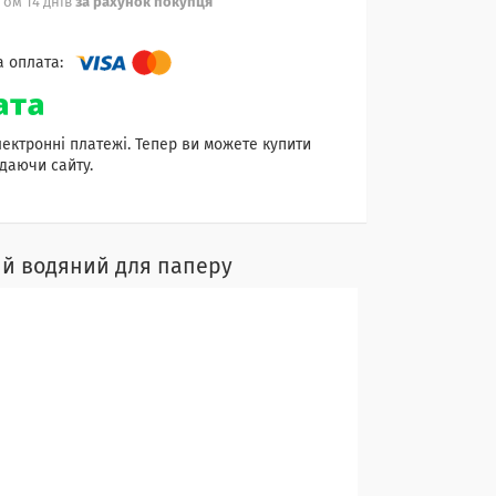
ом 14 днів
за рахунок покупця
лектронні платежі. Тепер ви можете купити
даючи сайту.
ий водяний для паперу