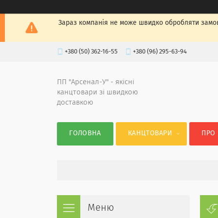
Зараз компанія не може швидко обробляти замов
+380 (50) 362-16-55
+380 (96) 295-63-94
ПП "Арсенал-У" - якісні
канцтовари зі швидкою
доставкою
ГОЛОВНА
КАНЦТОВАРИ
ПРО