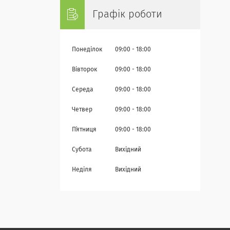
Графік роботи
Понеділок
09:00
18:00
Вівторок
09:00
18:00
Середа
09:00
18:00
Четвер
09:00
18:00
Пʼятниця
09:00
18:00
Субота
Вихідний
Неділя
Вихідний