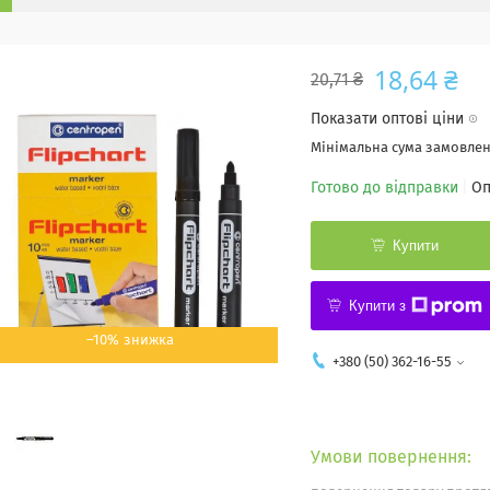
18,64 ₴
20,71 ₴
Показати оптові ціни
Мінімальна сума замовленн
Готово до відправки
Оп
Купити
Купити з
–10%
+380 (50) 362-16-55