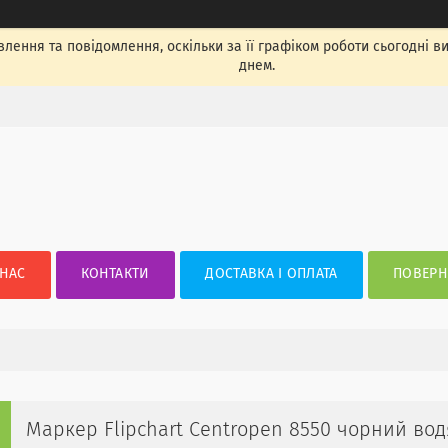
лення та повідомлення, оскільки за її графіком роботи сьогодні 
днем.
 НАС
КОНТАКТИ
ДОСТАВКА І ОПЛАТА
ПОВЕРН
Маркер Flipchart Centropen 8550 чорний во