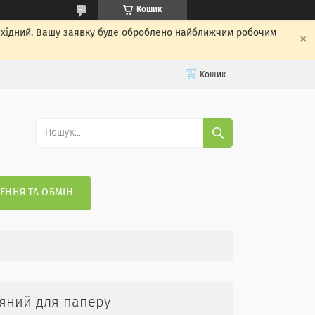
Кошик
вихідний. Вашу заявку буде оброблено найближчим робочим
Кошик
ЕННЯ ТА ОБМІН
дяний для паперу