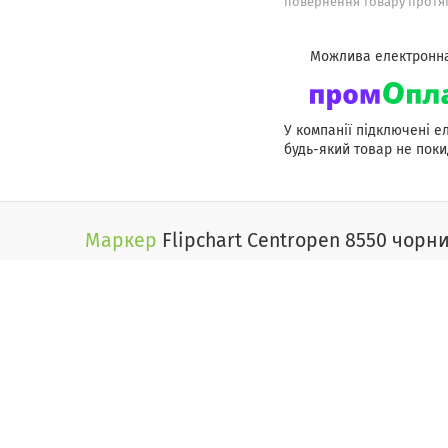
повернення товару протяг
У компанії підключені е
будь-який товар не поки
Маркер
Flipchart Centropen 8550 чорн