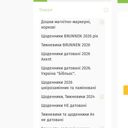
Товари
Дошки магнітно-маркерні,
коркові
Щоденники BRUNNEN 2026 рік
Тижневики BRUNNEN 2026
Щоденники датовані 2026
Axent
Щоденники датовані 2026.
Україна "Бібльос".
Щоденники 2026
шкірозамінник та ламіновані
Щоденники, Тижневики 2024
Щоденники НЕ датовані
Тижневики та щоденники А4
не датовані