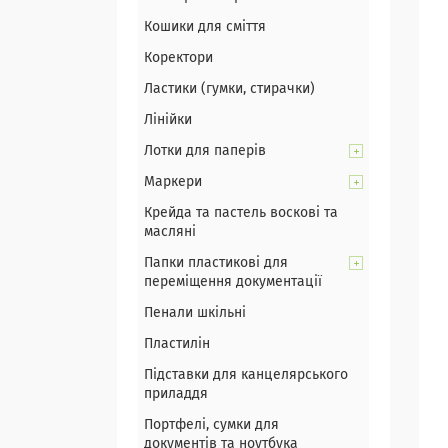
Кошики для сміття
Коректори
Ластики (гумки, стирачки)
Лінійки
Лотки для паперів
Маркери
Крейда та пастель воскові та
масляні
Папки пластикові для
переміщення документації
Пенали шкільні
Пластилін
Підставки для канцелярського
приладдя
Портфелі, сумки для
документів та ноутбука