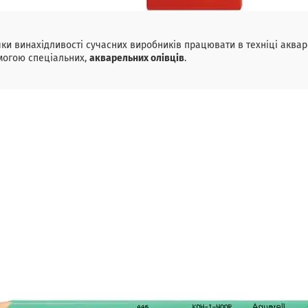
ки винахідливості сучасних виробників працювати в техніці аквар
могою спеціальних,
акварельних олівців
.