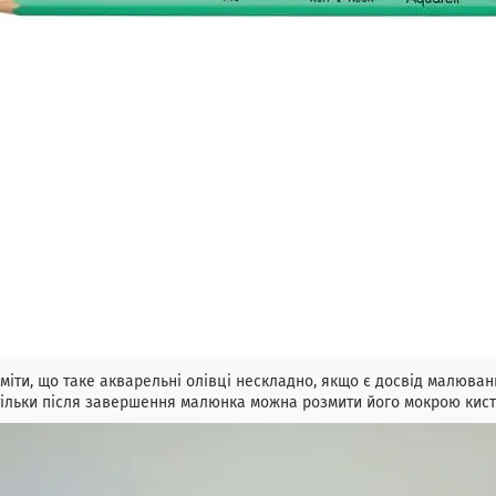
міти, що таке акварельні олівці нескладно, якщо є досвід малюва
тільки після завершення малюнка можна розмити його мокрою кист