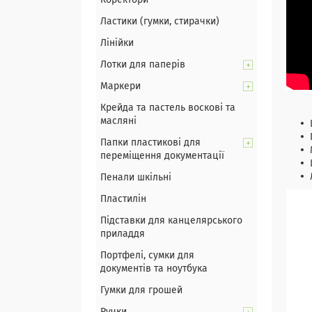
Коректори
Ластики (гумки, стирачки)
Лінійки
Лотки для паперів
Маркери
Крейда та пастель воскові та
масляні
Папки пластикові для
переміщення документації
Пенали шкільні
Пластилін
Підставки для канцелярського
приладдя
Портфелі, сумки для
документів та ноутбука
Гумки для грошей