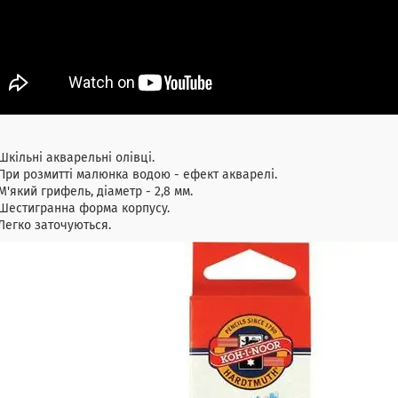
Шкільні акварельні олівці.
При розмитті малюнка водою - ефект акварелі.
М'який грифель, діаметр - 2,8 мм.
Шестигранна форма корпусу.
Легко заточуються.