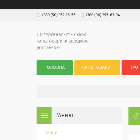
+380 (50) 362-16-55
+380 (96) 295-63-94
ПП "Арсенал-У" - якісні
канцтовари зі швидкою
доставкою
ГОЛОВНА
КАНЦТОВАРИ
ПРО
Товари