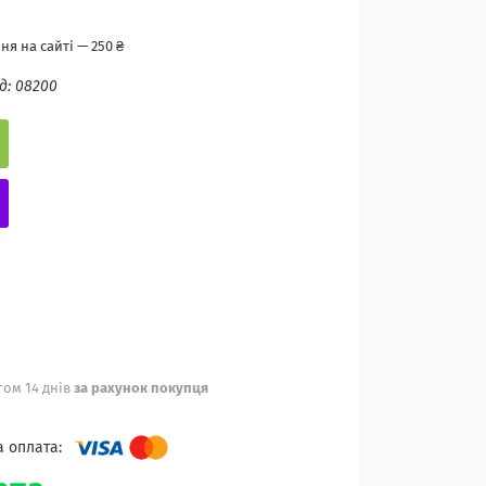
я на сайті — 250 ₴
д:
08200
ом 14 днів
за рахунок покупця