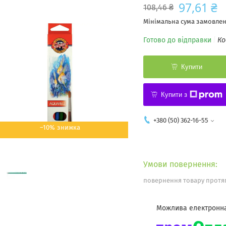
97,61 ₴
108,46 ₴
Мінімальна сума замовленн
Готово до відправки
Ко
Купити
Купити з
+380 (50) 362-16-55
–10%
повернення товару протяг