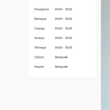
Понеділок
09:00
18:00
Вівторок
09:00
18:00
Середа
09:00
18:00
Четвер
09:00
18:00
Пʼятниця
09:00
18:00
Субота
Вихідний
Неділя
Вихідний