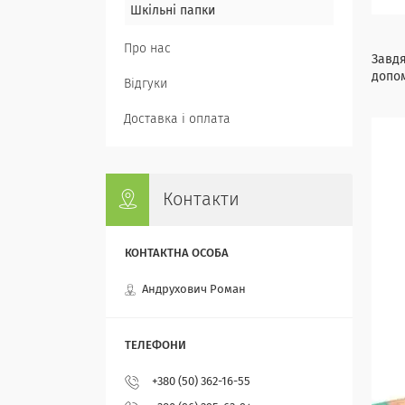
Шкільні папки
Про нас
Завдя
допо
Відгуки
Доставка і оплата
Контакти
Андрухович Роман
+380 (50) 362-16-55