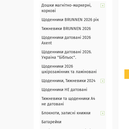
Дошки магнітно-маркерні,
коркові
Щоденники BRUNNEN 2026 рік
Тижневики BRUNNEN 2026
Щоденники датовані 2026
Axent
Щоденники датовані 2026.
Україна "Бібльос".
Щоденники 2026
шкірозамінник та ламіновані
Щоденники, Тижневики 2024
Щоденники НЕ датовані
Тижневики та щоденники А4
не датовані
Блокноти, записні книжки
Батарейки