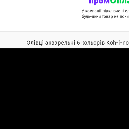
У компанії підключені е
будь-який товар не поки
Олівці акварельні 6 кольорів Koh-i-no