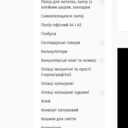
Папір для нотаток, папір із
клейким шаром, закладки
Самоклеющаяся папір
Папір офісний А4 і А3
Глобуси
Господарські товари
Калькулятори
Канцелярські ножі та ножиці
Олівці механічні та прості
(чорнографітні)
Олівці кольорові
Олівці кольорові художні
Клей
Конверт паперовий
Кошики для сміття