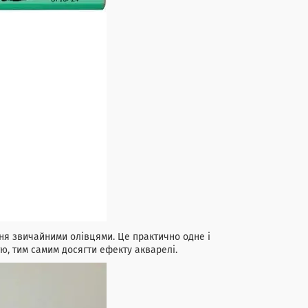
ння звичайними олівцями. Це практично одне і
ю, тим самим досягти ефекту акварелі.