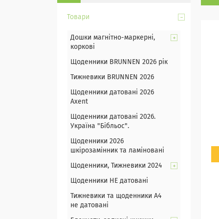
Товари
Дошки магнітно-маркерні,
коркові
Щоденники BRUNNEN 2026 рік
Тижневики BRUNNEN 2026
Щоденники датовані 2026
Axent
Щоденники датовані 2026.
Україна "Бібльос".
Щоденники 2026
шкірозамінник та ламіновані
Щоденники, Тижневики 2024
Щоденники НЕ датовані
Тижневики та щоденники А4
не датовані