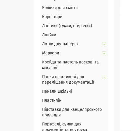
Кошики для сміття
Коректори
Ластики (гумки, стирачки)
Лінійки
Лотки для паперів
Маркери
Крейда та пастель воскові та
масляні
Папки пластикові для
переміщення документації
Пенали шкільні
Пластилін
Підставки для канцелярського
приладдя
Портфелі, сумки для
документів та ноутбука