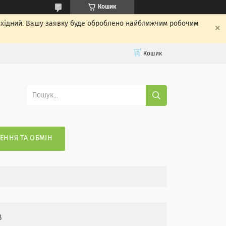
Кошик
вихідний. Вашу заявку буде оброблено найближчим робочим
Кошик
ЕННЯ ТА ОБМІН
в