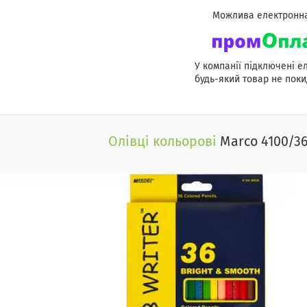
У компанії підключені е
будь-який товар не поки
Олівці кольорові
Marco 4100/36