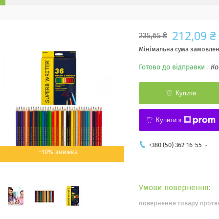
212,09 ₴
235,65 ₴
Мінімальна сума замовленн
Готово до відправки
Ко
Купити
Купити з
+380 (50) 362-16-55
–10%
повернення товару протяг