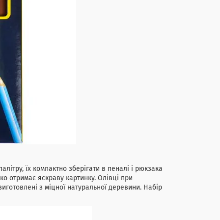
ітру, їх компактно зберігати в пеналі і рюкзака
ко отримає яскраву картинку. Олівці при
виготовлені з міцної натуральної деревини. Набір