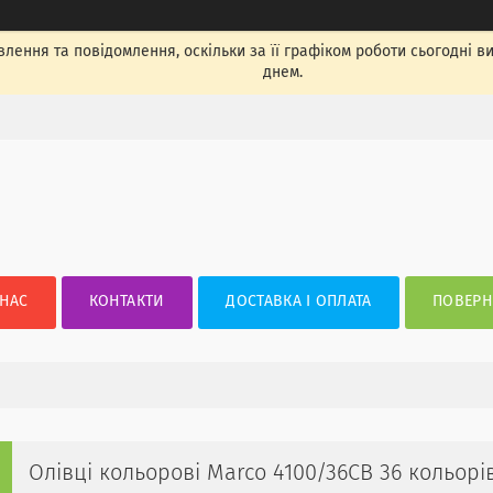
лення та повідомлення, оскільки за її графіком роботи сьогодні 
днем.
 НАС
КОНТАКТИ
ДОСТАВКА І ОПЛАТА
ПОВЕРН
Олівці кольорові Marco 4100/36CB 36 кольорі