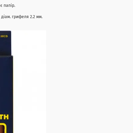
є папір.
діам. грифеля 2.2 мм.