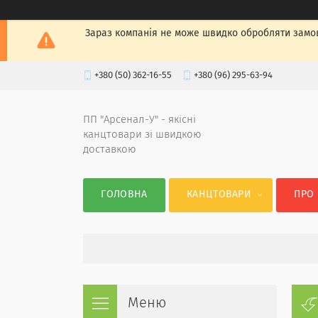
Зараз компанія не може швидко обробляти замов
+380 (50) 362-16-55
+380 (96) 295-63-94
ПП "Арсенал-У" - якісні
канцтовари зі швидкою
доставкою
ГОЛОВНА
КАНЦТОВАРИ
ПРО