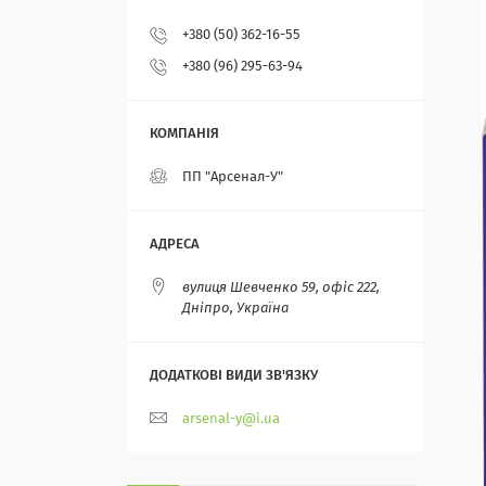
+380 (50) 362-16-55
+380 (96) 295-63-94
ПП "Арсенал-У"
вулиця Шевченко 59, офіс 222,
Дніпро, Україна
arsenal-y@i.ua