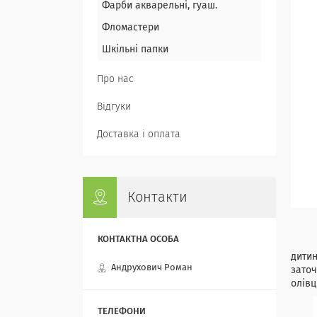
Фарби акварельні, гуаш.
Фломастери
Шкільні папки
Про нас
Відгуки
Доставка і оплата
Контакти
Кольо
дитин
Андрухович Роман
заточ
олівц