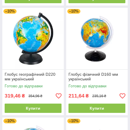
–10%
–10%
Глобус географічний D220
Глобус фізичний D160 мм
мм український
український
Готово до відправки
Готово до відправки
319,46
211,64
₴
₴
354,96 ₴
235,16 ₴
Купити
Купити
–10%
–10%