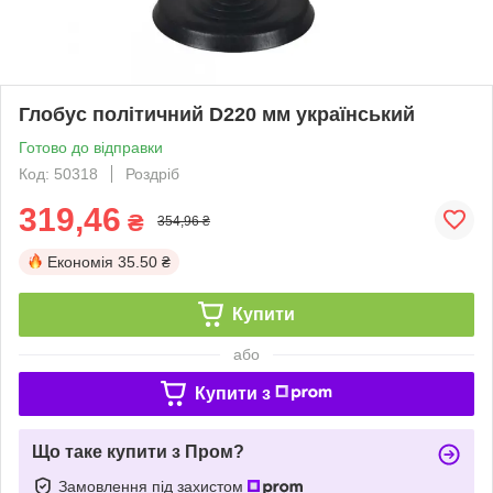
Глобус політичний D220 мм український
Готово до відправки
Код: 50318
Роздріб
319,46
₴
354,96 ₴
Економія
35.50 ₴
Купити
або
Купити з
Що таке купити з Пром?
Замовлення під захистом