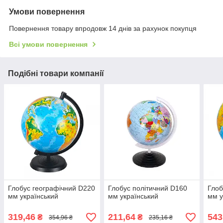
Умови повернення
Повернення товару впродовж 14 днів за рахунок покупця
Всі умови повернення
Подібні товари компанії
Глобус географічний D220
Глобус політичний D160
Глоб
мм український
мм український
мм у
319,46
211,64
543
₴
₴
354,96 ₴
235,16 ₴