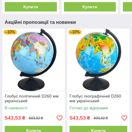
Купити
Купити
Акційні пропозиції та новинки
–10%
–10%
Глобус політичний D260 мм
Глобус географічний D260
український
мм український
В наявності
Готово до відправки
543,53
543,53
₴
₴
603,92 ₴
603,92 ₴
Купити
Купити