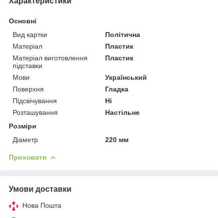
Характеристики
Основні
Вид картки
Політична
Матеріал
Пластик
Матеріал виготовлення
Пластик
підставки
Мови
Український
Поверхня
Гладка
Підсвічування
Ні
Розташування
Настільне
Розміри
Діаметр
220 мм
Приховати
Умови доставки
Нова Пошта