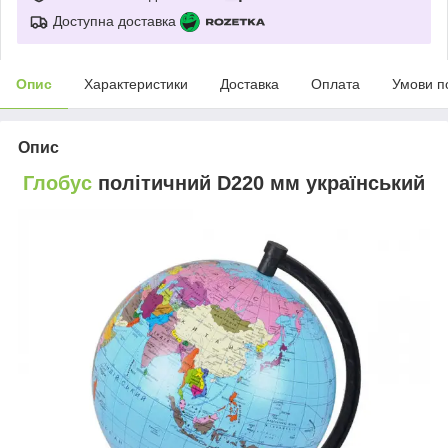
Доступна доставка
Опис
Характеристики
Доставка
Оплата
Умови п
Опис
Глобус
політичний D220 мм український