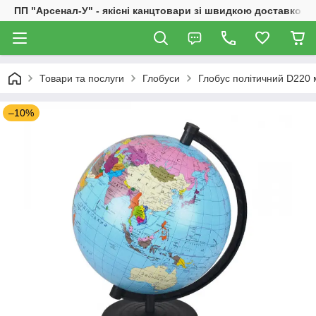
ПП "Арсенал-У" - якісні канцтовари зі швидкою доставкою
Товари та послуги
Глобуси
Глобус політичний D220 
–10%