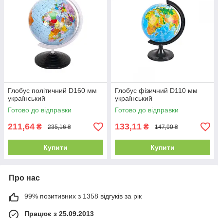
Глобус політичний D160 мм
Глобус фізичний D110 мм
український
український
Готово до відправки
Готово до відправки
211,64
133,11
₴
₴
235,16 ₴
147,90 ₴
Купити
Купити
Про нас
99% позитивних з 1358 відгуків за рік
Працює з 25.09.2013