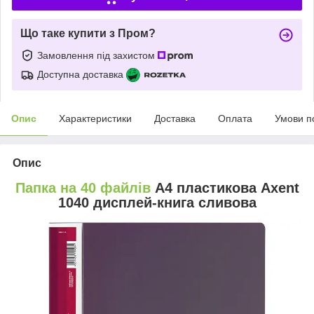
Що таке купити з Пром?
Замовлення під захистом
Доступна доставка
Опис
Характеристики
Доставка
Оплата
Умови п
Опис
Папка на 40 файлів
А4 пластикова Axent
1040 дисплей-книга сливова