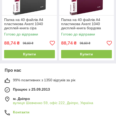
Папка на 40 файлів А4
Папка на 40 файлів А4
пластикова Axent 1040
пластикова Axent 1040
дисплей-книга сіра
дисплей-книга бордова
Готово до відправки
Готово до відправки
88,74
88,74
₴
₴
98,60 ₴
98,60 ₴
Купити
Купити
Про нас
99% позитивних з 1350 відгуків за рік
Працює з 25.09.2013
м. Дніпро
вулиця Шевченко 59, офіс 222, Дніпро, Україна
Контакти