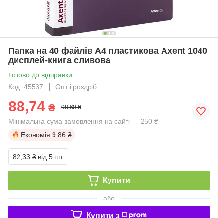
Папка на 40 файлів А4 пластикова Axent 1040
дисплей-книга сливова
Готово до відправки
Код: 45537
Опт і роздріб
88,74
₴
98,60 ₴
Мінімальна сума замовлення на сайті — 250 ₴
Економія
9.86 ₴
82,33 ₴
від 5 шт.
Купити
або
Купити з