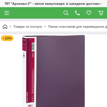
ПП "Арсенал-У" - якісні канцтовари зі швидкою доставкою
Товари та послуги
Папки пластикові для переміщення д
–10%