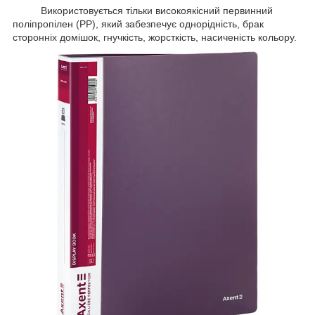
Використовується тільки високоякісний первинний
поліпропілен (РР), який забезпечує однорідність, брак
сторонніх домішок, гнучкість, жорсткість, насиченість кольору.