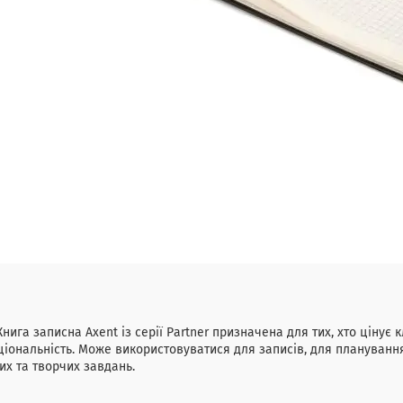
 записна Axent із серії Partner призначена для тих, хто цінує 
іональність. Може використовуватися для записів, для планування
их та творчих завдань.