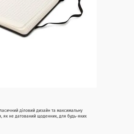
класичний діловий дизайн та максимальну
, як не датований щоденник, для будь-яких