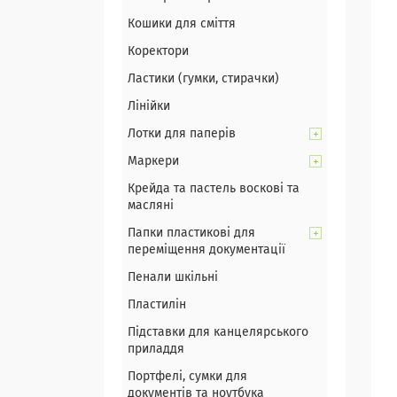
Кошики для сміття
Коректори
Ластики (гумки, стирачки)
Лінійки
Лотки для паперів
Маркери
Крейда та пастель воскові та
масляні
Папки пластикові для
переміщення документації
Пенали шкільні
Пластилін
Підставки для канцелярського
приладдя
Портфелі, сумки для
документів та ноутбука