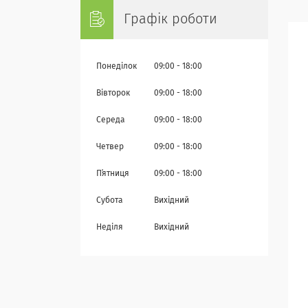
Графік роботи
Понеділок
09:00
18:00
Вівторок
09:00
18:00
Середа
09:00
18:00
Четвер
09:00
18:00
Пʼятниця
09:00
18:00
Субота
Вихідний
Неділя
Вихідний