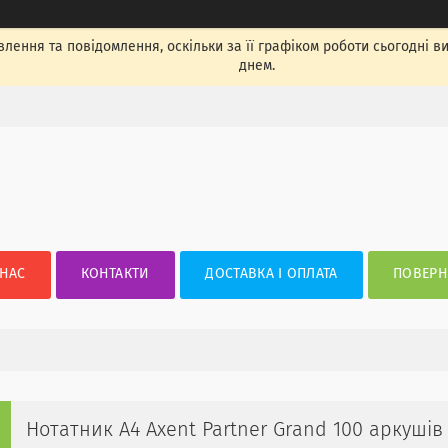
лення та повідомлення, оскільки за її графіком роботи сьогодні 
днем.
 НАС
КОНТАКТИ
ДОСТАВКА І ОПЛАТА
ПОВЕРН
Нотатник А4 Axent Partner Grand 100 аркушів 