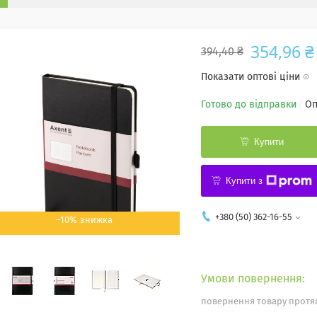
354,96 ₴
394,40 ₴
Показати оптові ціни
Готово до відправки
Оп
Купити
Купити з
+380 (50) 362-16-55
–10%
повернення товару протяг