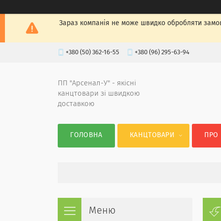
Зараз компанія не може швидко обробляти замов
+380 (50) 362-16-55
+380 (96) 295-63-94
ПП "Арсенал-У" - якісні
канцтовари зі швидкою
доставкою
ГОЛОВНА
КАНЦТОВАРИ
ПРО