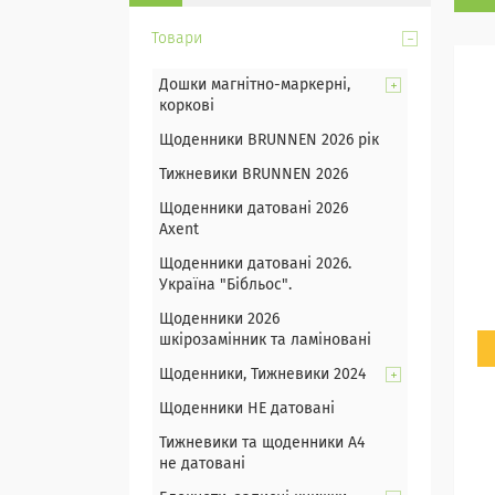
Товари
Дошки магнітно-маркерні,
коркові
Щоденники BRUNNEN 2026 рік
Тижневики BRUNNEN 2026
Щоденники датовані 2026
Axent
Щоденники датовані 2026.
Україна "Бібльос".
Щоденники 2026
шкірозамінник та ламіновані
Щоденники, Тижневики 2024
Щоденники НЕ датовані
Тижневики та щоденники А4
не датовані