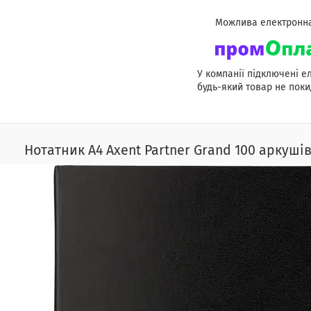
У компанії підключені е
будь-який товар не поки
Нотатник А4 Axent Partner Grand 100 аркушів