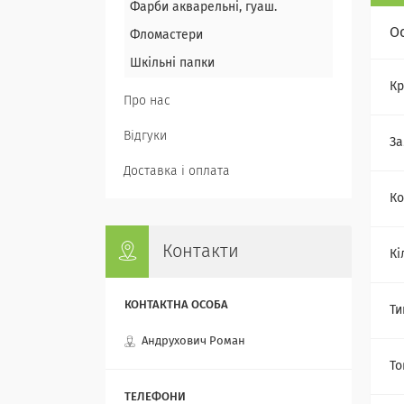
Фарби акварельні, гуаш.
О
Фломастери
Шкільні папки
Кр
Про нас
Відгуки
За
Доставка і оплата
Ко
Контакти
Кі
Ти
Андрухович Роман
То