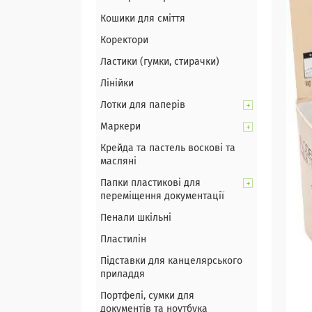
Кошики для сміття
Коректори
Ластики (гумки, стирачки)
Лінійки
Лотки для паперів
Маркери
Крейда та пастель воскові та
масляні
Папки пластикові для
переміщення документації
Пенали шкільні
Пластилін
Підставки для канцелярського
приладдя
Портфелі, сумки для
документів та ноутбука