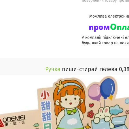
повернення товару протяг
У компанії підключені е
будь-який товар не поки
Ручка
пиши-стирай гелева 0,38