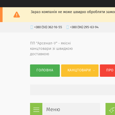
Зараз компанія не може швидко обробляти замов
+380 (50) 362-16-55
+380 (96) 295-63-94
ПП "Арсенал-У" - якісні
канцтовари зі швидкою
доставкою
ГОЛОВНА
КАНЦТОВАРИ
ПРО