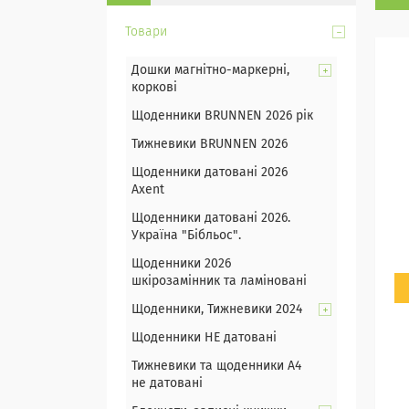
Товари
Дошки магнітно-маркерні,
коркові
Щоденники BRUNNEN 2026 рік
Тижневики BRUNNEN 2026
Щоденники датовані 2026
Axent
Щоденники датовані 2026.
Україна "Бібльос".
Щоденники 2026
шкірозамінник та ламіновані
Щоденники, Тижневики 2024
Щоденники НЕ датовані
Тижневики та щоденники А4
не датовані