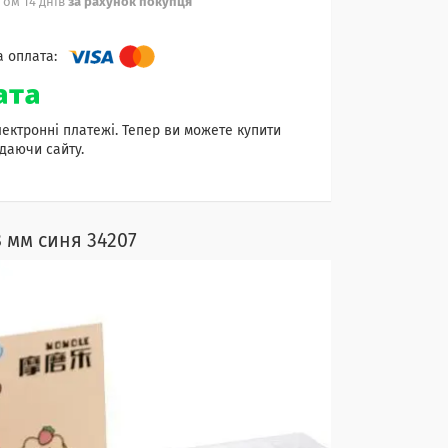
ом 14 днів
за рахунок покупця
лектронні платежі. Тепер ви можете купити
даючи сайту.
 мм синя 34207