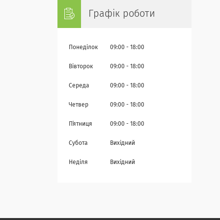
Графік роботи
Понеділок
09:00
18:00
Вівторок
09:00
18:00
Середа
09:00
18:00
Четвер
09:00
18:00
Пʼятниця
09:00
18:00
Субота
Вихідний
Неділя
Вихідний