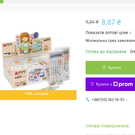
8,87 ₴
9,86 ₴
Показати оптові ціни
Мінімальна сума замовленн
Готово до відправки
Оп
Купити
Купити з
–10%
+380 (50) 362-16-55