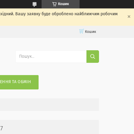
Кошик
вихідний. Вашу заявку буде оброблено найближчим робочим
Кошик
ЕННЯ ТА ОБМІН
7