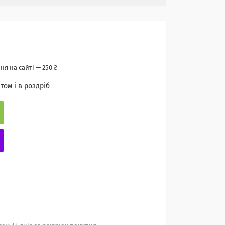
я на сайті — 250 ₴
том і в роздріб