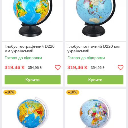
Глобус географічний D220
Глобус політичний D220 мм
мм український
український
Готово до відправки
Готово до відправки
319,46
319,46
₴
₴
354,96 ₴
354,96 ₴
Купити
Купити
–10%
–10%