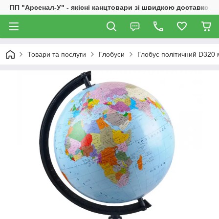
ПП "Арсенал-У" - якісні канцтовари зі швидкою доставкою
Товари та послуги
Глобуси
Глобус політичний D320 