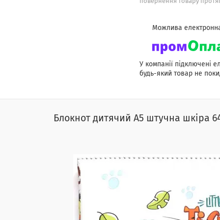
повернення товару протяг
У компанії підключені е
будь-який товар не поки
Блокнот дитячий А5 штучна шкіра 64