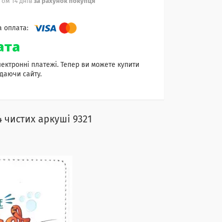
ом 14 днів
за рахунок покупця
лектронні платежі. Тепер ви можете купити
даючи сайту.
 чистих аркуші 9321