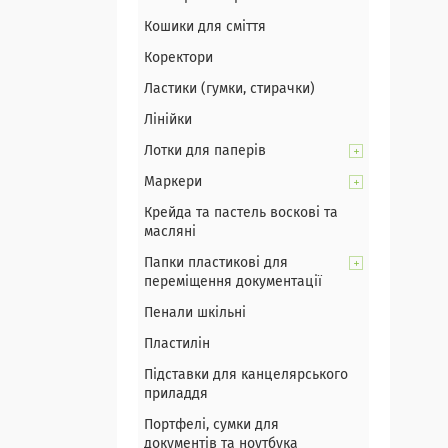
Кошики для сміття
Коректори
Ластики (гумки, стирачки)
Лінійки
Лотки для паперів
Маркери
Крейда та пастель воскові та
масляні
Папки пластикові для
переміщення документації
Пенали шкільні
Пластилін
Підставки для канцелярського
приладдя
Портфелі, сумки для
документів та ноутбука