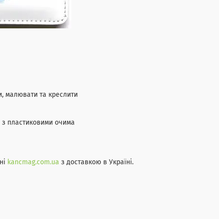
зи, малювати та креслити
 з пластиковими очима
ні
kancmag.com.ua
з доставкою в Україні.