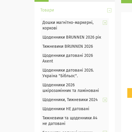
Товари
Дошки магнітно-маркерні,
коркові
Щоденники BRUNNEN 2026 рік
Тижневики BRUNNEN 2026
Щоденники датовані 2026
Axent
Щоденники датовані 2026.
Україна "Бібльос".
Щоденники 2026
шкірозамінник та ламіновані
Щоденники, Тижневики 2024
Щоденники НЕ датовані
Тижневики та щоденники А4
не датовані