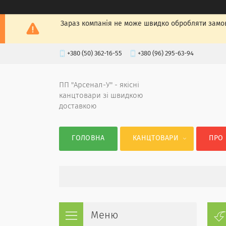
Зараз компанія не може швидко обробляти замов
+380 (50) 362-16-55
+380 (96) 295-63-94
ПП "Арсенал-У" - якісні
канцтовари зі швидкою
доставкою
ГОЛОВНА
КАНЦТОВАРИ
ПРО