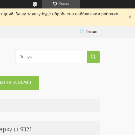
Кошик
вихідний. Вашу заявку буде оброблено найближчим робочим
Кошик
ЕННЯ ТА ОБМІН
аркуші 9321