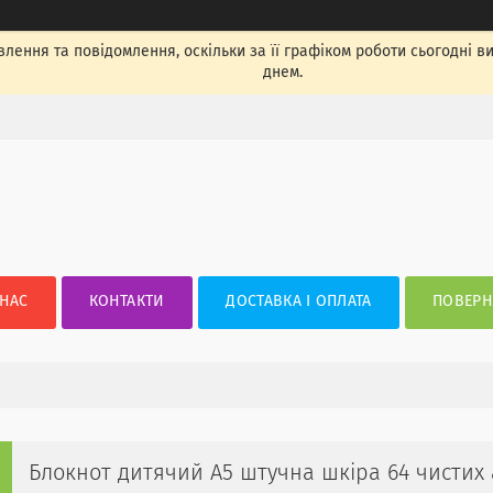
лення та повідомлення, оскільки за її графіком роботи сьогодні 
днем.
 НАС
КОНТАКТИ
ДОСТАВКА І ОПЛАТА
ПОВЕРН
Блокнот дитячий А5 штучна шкіра 64 чистих 