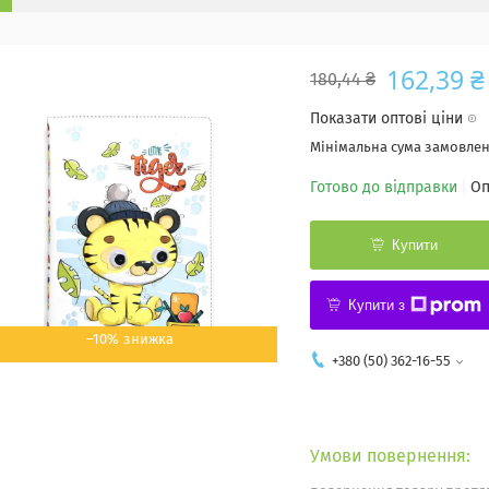
162,39 ₴
180,44 ₴
Показати оптові ціни
Мінімальна сума замовленн
Готово до відправки
Оп
Купити
Купити з
–10%
+380 (50) 362-16-55