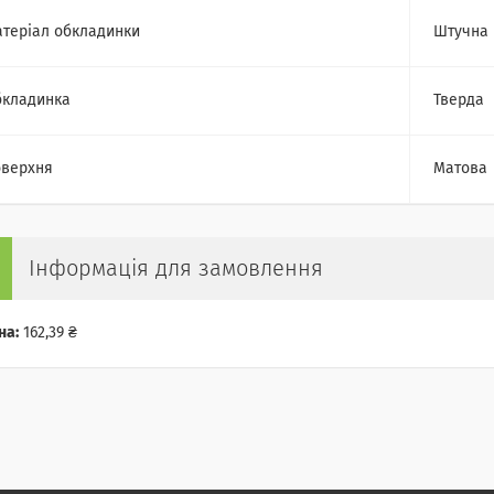
теріал обкладинки
Штучна 
кладинка
Тверда
верхня
Матова
Інформація для замовлення
на:
162,39 ₴