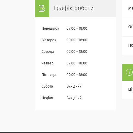
Графік роботи
Ма
Об
Понеділок
09:00
18:00
Вівторок
09:00
18:00
По
Середа
09:00
18:00
Четвер
09:00
18:00
Пʼятниця
09:00
18:00
Субота
Вихідний
Ці
Неділя
Вихідний