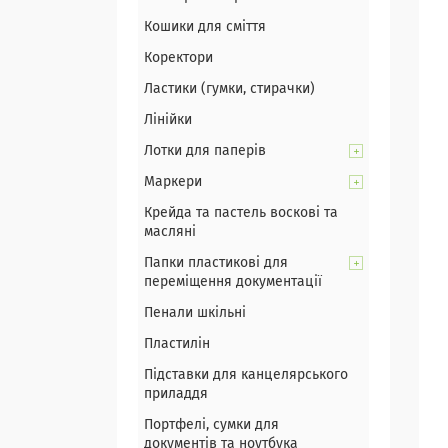
Кошики для сміття
Коректори
Ластики (гумки, стирачки)
Лінійки
Лотки для паперів
Маркери
Крейда та пастель воскові та
масляні
Папки пластикові для
переміщення документації
Пенали шкільні
Пластилін
Підставки для канцелярського
приладдя
Портфелі, сумки для
документів та ноутбука