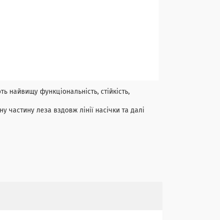
ь найвищу функціональність, стійкість,
у частину леза вздовж лінії насічки та далі