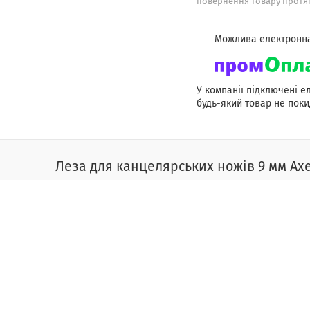
повернення товару протяг
У компанії підключені е
будь-який товар не поки
Леза для канцелярських ножів 9 мм Axe