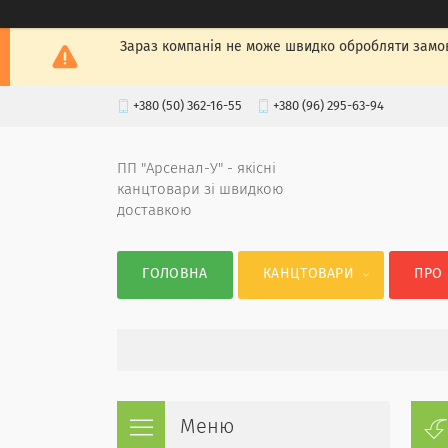
Зараз компанія не може швидко обробляти замов
+380 (50) 362-16-55
+380 (96) 295-63-94
ПП "Арсенал-У" - якісні
канцтовари зі швидкою
доставкою
ГОЛОВНА
КАНЦТОВАРИ
ПРО