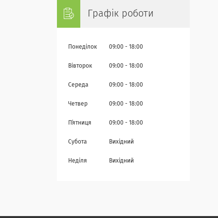
Графік роботи
Понеділок
09:00
18:00
Вівторок
09:00
18:00
Середа
09:00
18:00
Четвер
09:00
18:00
Пʼятниця
09:00
18:00
Субота
Вихідний
Неділя
Вихідний