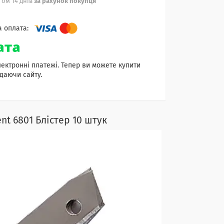
ом 14 днів
за рахунок покупця
лектронні платежі. Тепер ви можете купити
даючи сайту.
nt 6801 Блістер 10 штук