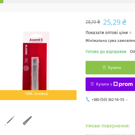
25,29 ₴
28,10 ₴
Показати оптові ціни
Мінімальна сума замовленн
Готово до відправки
Оп
Купити
Купити з
–10%
+380 (50) 362-16-55