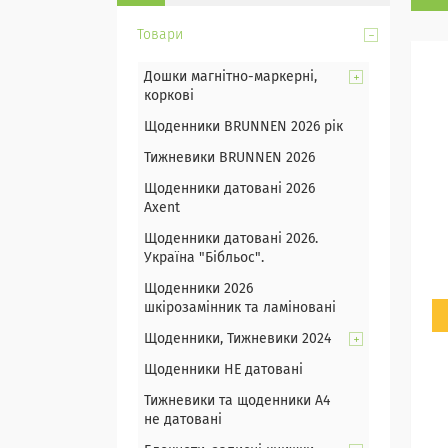
Товари
Дошки магнітно-маркерні,
коркові
Щоденники BRUNNEN 2026 рік
Тижневики BRUNNEN 2026
Щоденники датовані 2026
Axent
Щоденники датовані 2026.
Україна "Бібльос".
Щоденники 2026
шкірозамінник та ламіновані
Щоденники, Тижневики 2024
Щоденники НЕ датовані
Тижневики та щоденники А4
не датовані