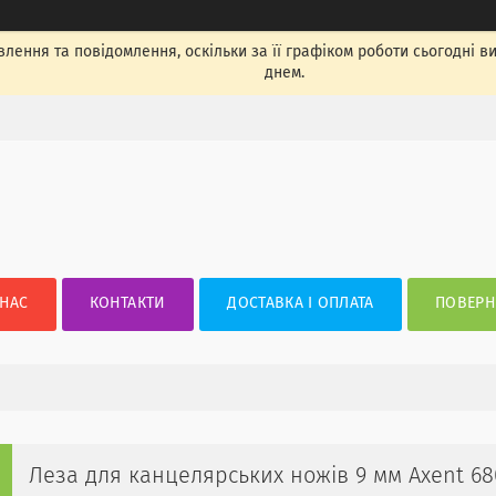
лення та повідомлення, оскільки за її графіком роботи сьогодні 
днем.
 НАС
КОНТАКТИ
ДОСТАВКА І ОПЛАТА
ПОВЕРН
Леза для канцелярських ножів 9 мм Axent 680