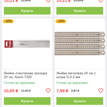
10,21
10,21
₴
₴
11,34 ₴
11,34 ₴
Купити
Купити
–10%
–10%
Лінійка пластикова прозора
Лінійка металева 20 см 1
20 см, Axent 7320
штука S-0,3 мм
Готово до відправки
Готово до відправки
10,65
7,99
₴
₴
11,83 ₴
8,87 ₴
Купити
Купити