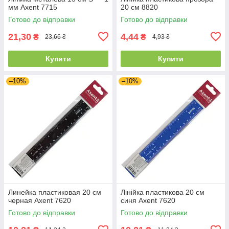
мм Axent 7715
20 см 8820
Готово до відправки
Готово до відправки
21,30
4,44
₴
₴
23,66 ₴
4,93 ₴
Купити
Купити
–10%
–10%
Линейка пластиковая 20 см
Лінійка пластикова 20 см
черная Axent 7620
синя Axent 7620
Готово до відправки
Готово до відправки