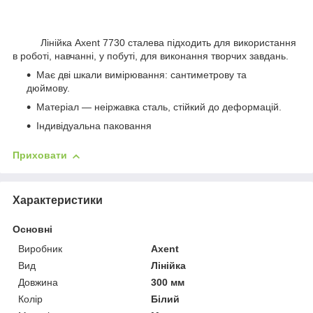
Лінійка Axent 7730 сталева підходить для використання
в роботі, навчанні, у побуті, для виконання творчих завдань.
Має дві шкали вимірювання: сантиметрову та
дюймову.
Матеріал — неіржавка сталь, стійкий до деформацій.
Індивідуальна паковання
Приховати
Характеристики
Основні
Виробник
Axent
Вид
Лінійка
Довжина
300 мм
Колір
Білий