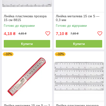
Лінійка пластикова прозора
Лінійка металева 15 см S —
15 см 8815
0,3 мм
Готово до відправки
Готово до відправки
4,18
7,10
₴
₴
4,65 ₴
7,89 ₴
Купити
Купити
–10%
–10%
Лінійка металева 15 см S — 1
Лінійка пластикова прозора