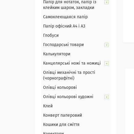
Папір для нотаток, папір із
клейким шаром, закладки
Самоклеющаяся папір
Папір офісний А4 і А3
Глобуси
Господарські товари
Калькулятори
Канцелярські ножі та ножиці
Олівці механічні та прості
(чорнографітні)
Олівці кольорові
Олівці кольорові художні
Клей
Конверт паперовий
Кошики для сміття