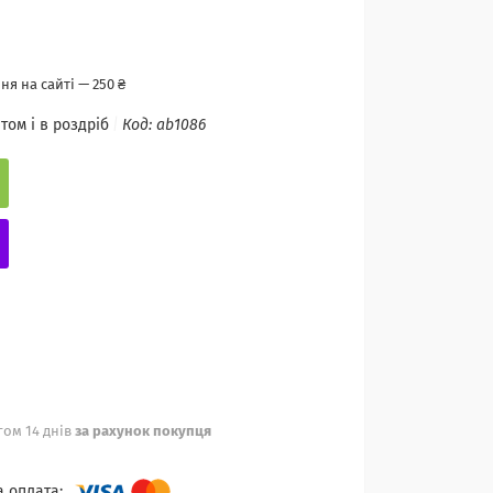
я на сайті — 250 ₴
том і в роздріб
Код:
ab1086
ом 14 днів
за рахунок покупця