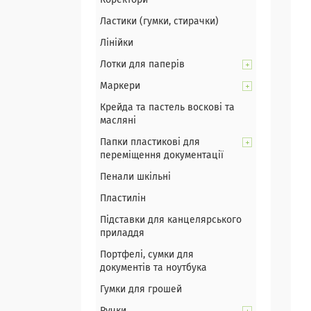
Коректори
Ластики (гумки, стирачки)
Лінійки
Лотки для паперів
Маркери
Крейда та пастель воскові та
масляні
Папки пластикові для
переміщення документації
Пенали шкільні
Пластилін
Підставки для канцелярського
приладдя
Портфелі, сумки для
документів та ноутбука
Гумки для грошей