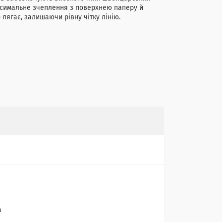
ксимальне зчеплення з поверхнею паперу й
лягає, залишаючи рівну чітку лінію.
а