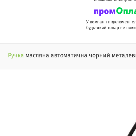
У компанії підключені е
будь-який товар не поки
Ручка
масляна автоматична чорний металевий