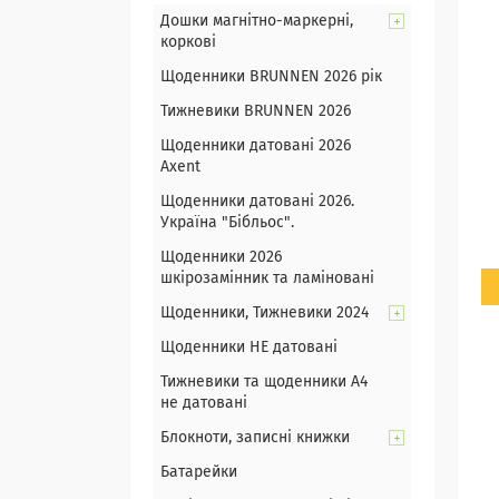
Дошки магнітно-маркерні,
коркові
Щоденники BRUNNEN 2026 рік
Тижневики BRUNNEN 2026
Щоденники датовані 2026
Axent
Щоденники датовані 2026.
Україна "Бібльос".
Щоденники 2026
шкірозамінник та ламіновані
Щоденники, Тижневики 2024
Щоденники НЕ датовані
Тижневики та щоденники А4
не датовані
Блокноти, записні книжки
Батарейки