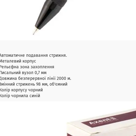
Автоматичне подавання стрижня.
Металевий корпус
Рельєфна зона захоплення
Писальний вузол 0,7 мм
Довжина безперервної лінії 2000 м.
Змінний стрижень 98 мм, об'ємний
Колір корпусу чорний
Колір чорнила синій