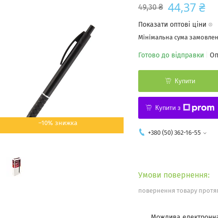
44,37 ₴
49,30 ₴
Показати оптові ціни
Мінімальна сума замовленн
Готово до відправки
Оп
Купити
Купити з
–10%
+380 (50) 362-16-55
повернення товару протяг