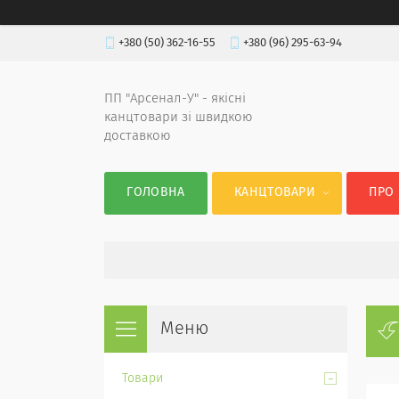
+380 (50) 362-16-55
+380 (96) 295-63-94
ПП "Арсенал-У" - якісні
канцтовари зі швидкою
доставкою
ГОЛОВНА
КАНЦТОВАРИ
ПРО
Товари