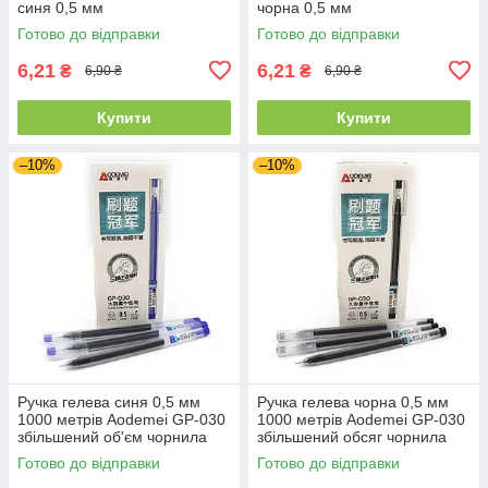
синя 0,5 мм
чорна 0,5 мм
Готово до відправки
Готово до відправки
6,21
6,21
₴
₴
6,90 ₴
6,90 ₴
Купити
Купити
–10%
–10%
Ручка гелева синя 0,5 мм
Ручка гелева чорна 0,5 мм
1000 метрів Aodemei GP-030
1000 метрів Aodemei GP-030
збільшений об'єм чорнила
збільшений обсяг чорнила
Готово до відправки
Готово до відправки