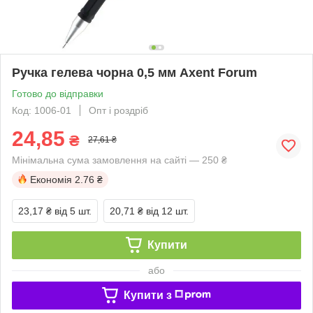
Ручка гелева чорна 0,5 мм Axent Forum
Готово до відправки
Код: 1006-01
Опт і роздріб
24,85
₴
27,61 ₴
Мінімальна сума замовлення на сайті — 250 ₴
Економія
2.76 ₴
23,17 ₴
від 5 шт.
20,71 ₴
від 12 шт.
Купити
або
Купити з