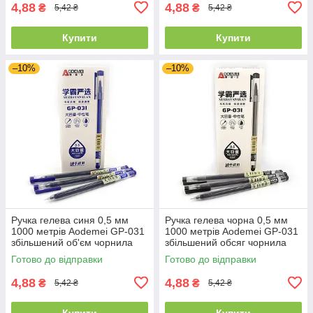
4,88
4,88
₴
₴
5,42 ₴
5,42 ₴
Купити
Купити
–10%
–10%
Ручка гелева синя 0,5 мм
Ручка гелева чорна 0,5 мм
1000 метрів Aodemei GP-031
1000 метрів Aodemei GP-031
збільшений об'єм чорнила
збільшений обсяг чорнила
Готово до відправки
Готово до відправки
4,88
4,88
₴
₴
5,42 ₴
5,42 ₴
Купити
Купити