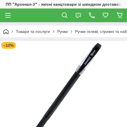
ПП "Арсенал-У" - якісні канцтовари зі швидкою доставкою
Товари та послуги
Ручки
Ручки гелеві, стрижні та на
–10%