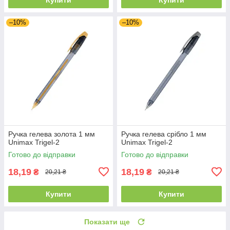
–10%
–10%
Ручка гелева золота 1 мм
Ручка гелева срібло 1 мм
Unimax Trigel-2
Unimax Trigel-2
Готово до відправки
Готово до відправки
18,19
18,19
₴
₴
20,21 ₴
20,21 ₴
Купити
Купити
Показати ще