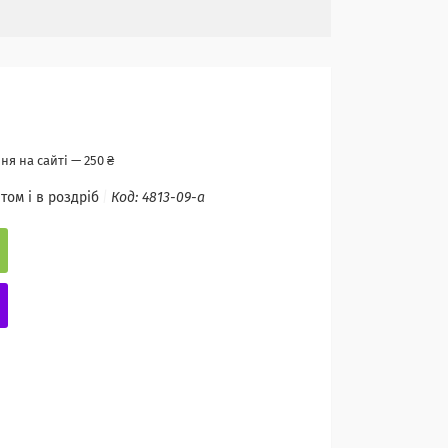
я на сайті — 250 ₴
том і в роздріб
Код:
4813-09-a