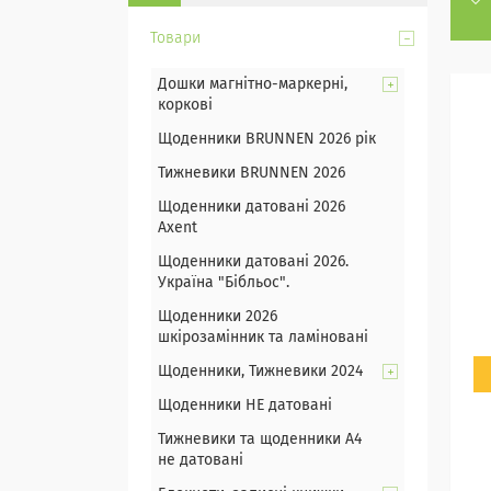
Товари
Дошки магнітно-маркерні,
коркові
Щоденники BRUNNEN 2026 рік
Тижневики BRUNNEN 2026
Щоденники датовані 2026
Axent
Щоденники датовані 2026.
Україна "Бібльос".
Щоденники 2026
шкірозамінник та ламіновані
Щоденники, Тижневики 2024
Щоденники НЕ датовані
Тижневики та щоденники А4
не датовані