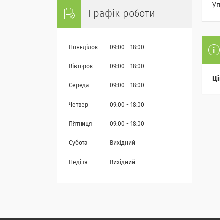
Уп
Графік роботи
Понеділок
09:00
18:00
Вівторок
09:00
18:00
Ці
Середа
09:00
18:00
Четвер
09:00
18:00
Пʼятниця
09:00
18:00
Субота
Вихідний
Неділя
Вихідний