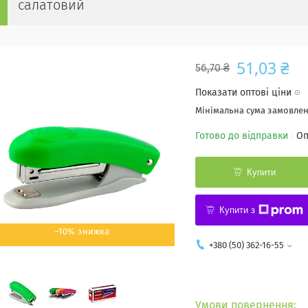
салатовий
51,03 ₴
56,70 ₴
Показати оптові ціни
Мінімальна сума замовленн
Готово до відправки
Оп
Купити
Купити з
–10%
+380 (50) 362-16-55