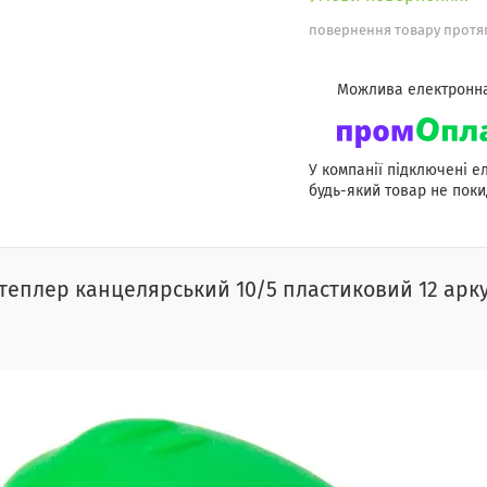
повернення товару протяг
У компанії підключені е
будь-який товар не поки
теплер канцелярський 10/5 пластиковий 12 арку