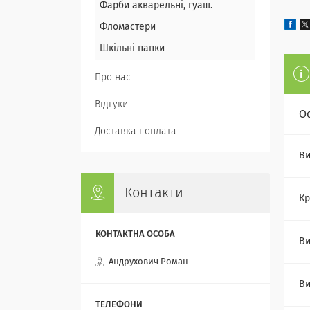
Фарби акварельні, гуаш.
Фломастери
Шкільні папки
Про нас
Відгуки
О
Доставка і оплата
Ви
Контакти
Кр
Ви
Андрухович Роман
Ви