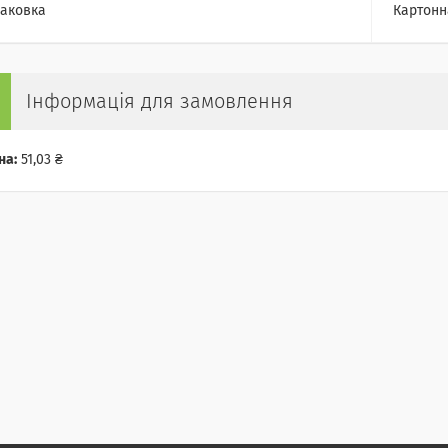
аковка
Картонн
Інформація для замовлення
на:
51,03 ₴