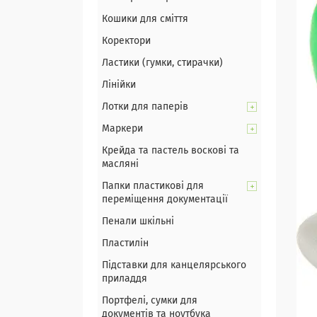
Кошики для сміття
Коректори
Ластики (гумки, стирачки)
Лінійки
Лотки для паперів
Маркери
Крейда та пастель воскові та
масляні
Папки пластикові для
переміщення документації
Пенали шкільні
Пластилін
Підставки для канцелярського
приладдя
Портфелі, сумки для
документів та ноутбука