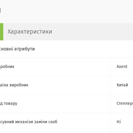
Характеристики
сновні атрибути
робник
Axent
аїна виробник
Китай
д товару
Степлер
сувний механізм заміни скоб
Ні