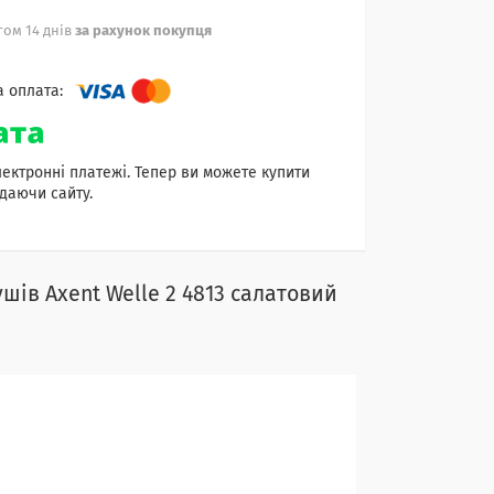
ом 14 днів
за рахунок покупця
лектронні платежі. Тепер ви можете купити
даючи сайту.
шів Axent Welle 2 4813 салатовий