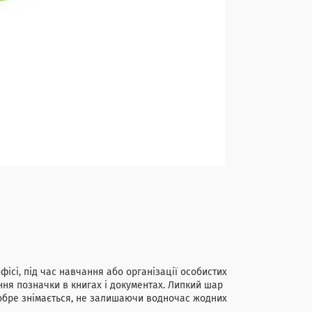
і, під час навчання або організації особистих
ння позначки в книгах і документах. Липкий шар
добре знімається, не залишаючи водночас жодних