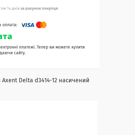
ом 14 днів
за рахунок покупця
лектронні платежі. Тепер ви можете купити
даючи сайту.
 Axent Delta d3414-12 насичений