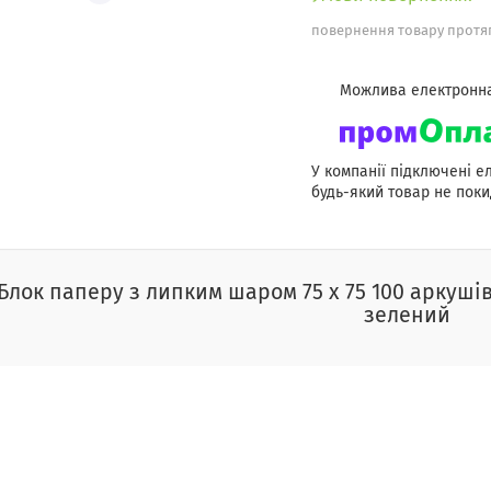
повернення товару протяг
У компанії підключені е
будь-який товар не поки
Блок паперу з липким шаром 75 х 75 100 аркушів
зелений