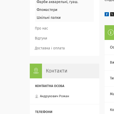
сліді
Фарби акварельні, гуаш.
Фломастери
Шкільні папки
Про нас
Відгуки
О
Доставка і оплата
Ви
Контакти
Ти
Ма
Андрухович Роман
Ко