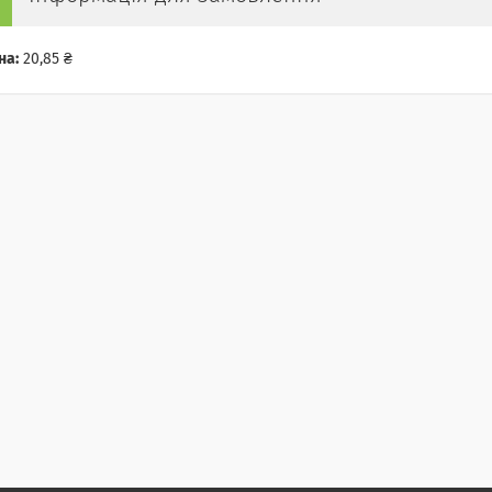
на:
20,85 ₴