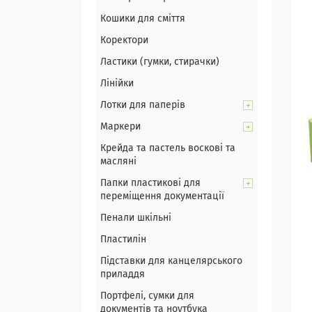
Кошики для сміття
Коректори
Ластики (гумки, стирачки)
Лінійки
Лотки для паперів
Маркери
Крейда та пастель воскові та
масляні
Папки пластикові для
переміщення документації
Пенали шкільні
Пластилін
Підставки для канцелярського
приладдя
Портфелі, сумки для
документів та ноутбука