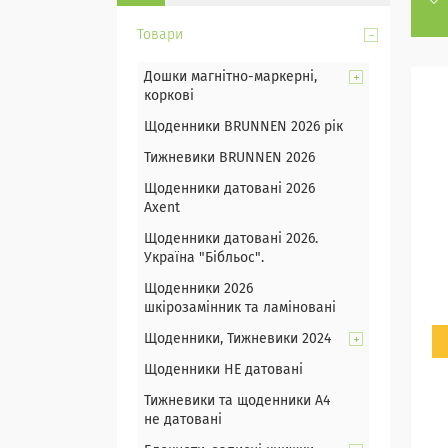
Товари
Дошки магнітно-маркерні,
коркові
Щоденники BRUNNEN 2026 рік
Тижневики BRUNNEN 2026
Щоденники датовані 2026
Axent
Щоденники датовані 2026.
Україна "Бібльос".
Щоденники 2026
шкірозамінник та ламіновані
Щоденники, Тижневики 2024
Щоденники НЕ датовані
Тижневики та щоденники А4
не датовані