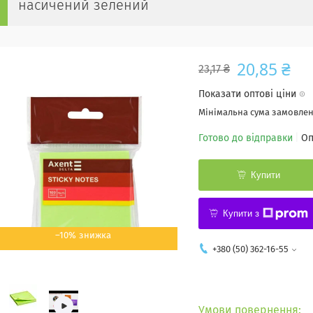
насичений зелений
20,85 ₴
23,17 ₴
Показати оптові ціни
Мінімальна сума замовленн
Готово до відправки
Оп
Купити
Купити з
–10%
+380 (50) 362-16-55