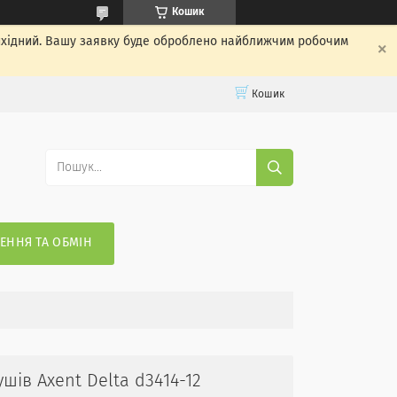
Кошик
вихідний. Вашу заявку буде оброблено найближчим робочим
Кошик
ЕННЯ ТА ОБМІН
шів Axent Delta d3414-12