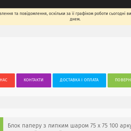
лення та повідомлення, оскільки за її графіком роботи сьогодні 
днем.
 НАС
КОНТАКТИ
ДОСТАВКА І ОПЛАТА
ПОВЕРН
Блок паперу з липким шаром 75 х 75 100 арку