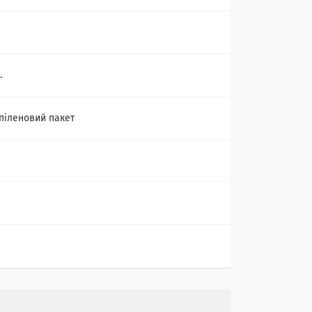
.
піленовий пакет