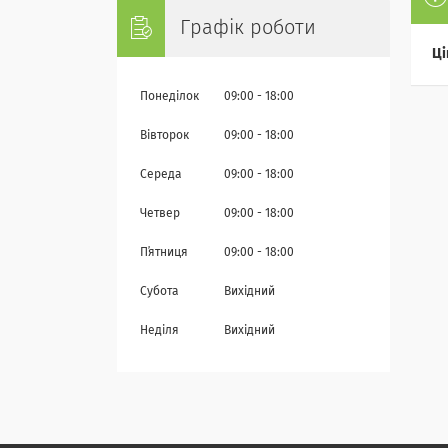
Графік роботи
Ці
Понеділок
09:00
18:00
Вівторок
09:00
18:00
Середа
09:00
18:00
Четвер
09:00
18:00
Пʼятниця
09:00
18:00
Субота
Вихідний
Неділя
Вихідний