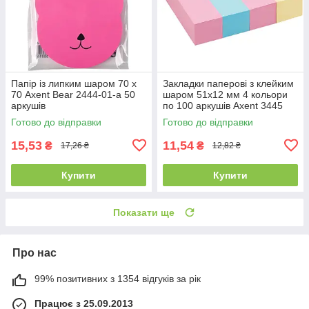
Папір із липким шаром 70 х
Закладки паперові з клейким
70 Axent Bear 2444-01-a 50
шаром 51х12 мм 4 кольори
аркушів
по 100 аркушів Axent 3445
Готово до відправки
Готово до відправки
15,53
11,54
₴
₴
17,26 ₴
12,82 ₴
Купити
Купити
Показати ще
Про нас
99% позитивних з 1354 відгуків за рік
Працює з 25.09.2013