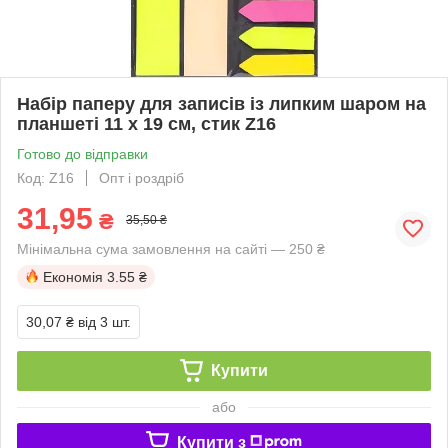
Набір паперу для записів із липким шаром на
планшеті 11 х 19 см, стик Z16
Готово до відправки
Код: Z16
Опт і роздріб
31,95
₴
35,50 ₴
Мінімальна сума замовлення на сайті — 250 ₴
Економія
3.55 ₴
30,07 ₴
від 3 шт.
Купити
або
Купити з