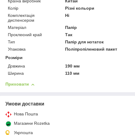
Країна виробник
Китай
Колір
Різні кольори
Комплектація
Ні
диспенсером
Матеріал
Папір
Проклеєний край
Так
Тип
Папір для нотаток
Упаковка
Поліпропіленовий пакет
Розміри
Довжина
190 мм
Ширина
110 мм
Приховати
Умови доставки
Нова Пошта
Магазини Rozetka
Укрпошта