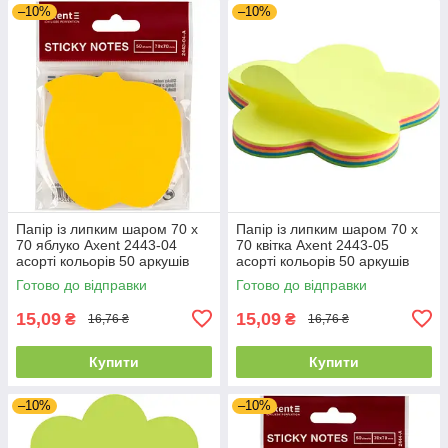
–10%
–10%
Папір із липким шаром 70 х
Папір із липким шаром 70 х
70 яблуко Axent 2443-04
70 квітка Axent 2443-05
асорті кольорів 50 аркушів
асорті кольорів 50 аркушів
Готово до відправки
Готово до відправки
15,09
15,09
₴
₴
16,76 ₴
16,76 ₴
Купити
Купити
–10%
–10%