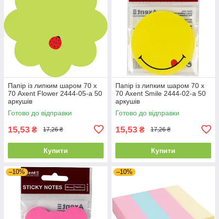
Папір із липким шаром 70 х
Папір із липким шаром 70 х
70 Axent Flower 2444-05-a 50
70 Axent Smile 2444-02-a 50
аркушів
аркушів
Готово до відправки
Готово до відправки
15,53
15,53
₴
₴
17,26 ₴
17,26 ₴
Купити
Купити
–10%
–10%