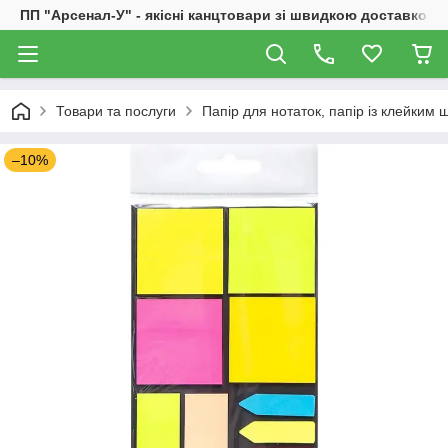
ПП "Арсенал-У" - якісні канцтовари зі швидкою доставкою
Товари та послуги
Папір для нотаток, папір із клейким 
–10%