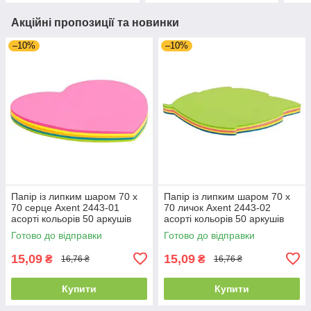
Акційні пропозиції та новинки
–10%
–10%
Папір із липким шаром 70 х
Папір із липким шаром 70 х
70 серце Axent 2443-01
70 личок Axent 2443-02
асорті кольорів 50 аркушів
асорті кольорів 50 аркушів
Готово до відправки
Готово до відправки
15,09
15,09
₴
₴
16,76 ₴
16,76 ₴
Купити
Купити