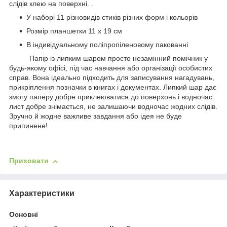
слідів клею на поверхні. .
У наборі 11 різновидів стиків різних форм і кольорів
Розмір планшетки 11 х 19 см
В індивідуальному поліпропіленовому пакованні
Папір із липким шаром просто незамінний помічник у
будь-якому офісі, під час навчання або організації особистих
справ. Вона ідеально підходить для записування нагадувань,
прикріплення позначки в книгах і документах. Липкий шар дає
змогу паперу добре приклеюватися до поверхонь і водночас
лист добре знімається, не залишаючи водночас жодних слідів.
Зручно й жодне важливе завдання або ідея не буде
припинене!
Приховати
Характеристики
Основні