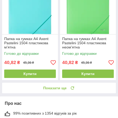
Папка на гумках А4 Axent
Папка на гумках А4 Axent
Pastelini 1504 пластикова
Pastelini 1504 пластикова
м'ятна
неом'ятна
Готово до відправки
Готово до відправки
40,82
40,82
₴
₴
45,36 ₴
45,36 ₴
Купити
Купити
Показати ще
Про нас
99% позитивних з 1354 відгуків за рік