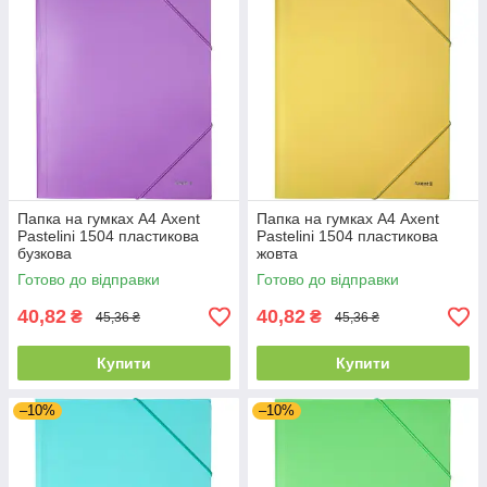
Папка на гумках А4 Axent
Папка на гумках А4 Axent
Pastelini 1504 пластикова
Pastelini 1504 пластикова
бузкова
жовта
Готово до відправки
Готово до відправки
40,82
40,82
₴
₴
45,36 ₴
45,36 ₴
Купити
Купити
–10%
–10%