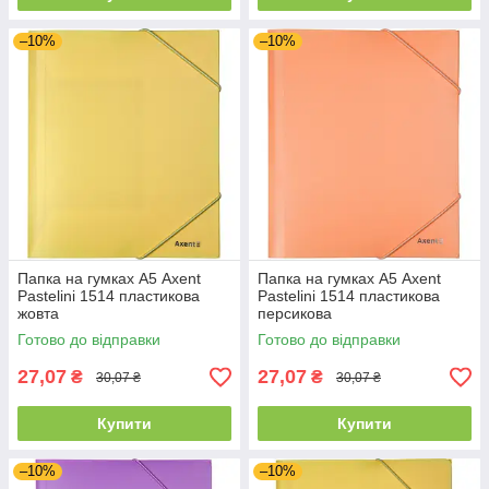
–10%
–10%
Папка на гумках А5 Axent
Папка на гумках А5 Axent
Pastelini 1514 пластикова
Pastelini 1514 пластикова
жовта
персикова
Готово до відправки
Готово до відправки
27,07
27,07
₴
₴
30,07 ₴
30,07 ₴
Купити
Купити
–10%
–10%