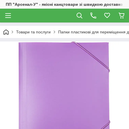
ПП "Арсенал-У" - якісні канцтовари зі швидкою доставкою
Товари та послуги
Папки пластикові для переміщення д