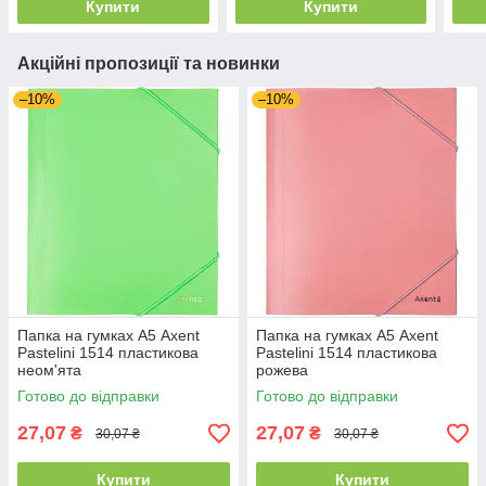
Купити
Купити
Акційні пропозиції та новинки
–10%
–10%
Папка на гумках А5 Axent
Папка на гумках А5 Axent
Pastelini 1514 пластикова
Pastelini 1514 пластикова
неом'ята
рожева
Готово до відправки
Готово до відправки
27,07
27,07
₴
₴
30,07 ₴
30,07 ₴
Купити
Купити