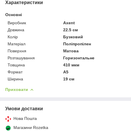
Характеристики
Основні
Виробник
Axent
Довжина
22.5 см
Колір
Бузковий
Матеріал
Поліпропілен
Поверхня
Матова
Розташування
Горизонтальне
Товщина
410 мкм
Формат
A5
Ширина
19 см
Приховати
Умови доставки
Нова Пошта
Магазини Rozetka