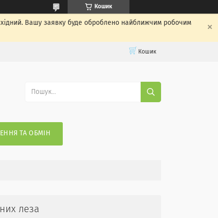
Кошик
вихідний. Вашу заявку буде оброблено найближчим робочим
Кошик
ЕННЯ ТА ОБМІН
сних леза