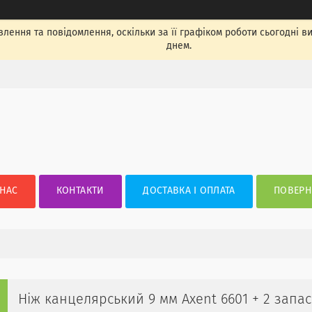
лення та повідомлення, оскільки за її графіком роботи сьогодні 
днем.
 НАС
КОНТАКТИ
ДОСТАВКА І ОПЛАТА
ПОВЕРН
Ніж канцелярський 9 мм Axent 6601 + 2 запа