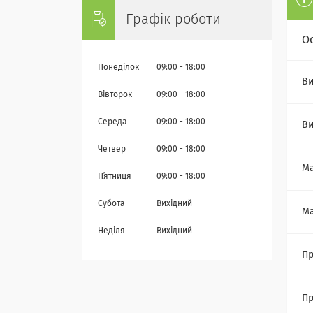
Графік роботи
О
Понеділок
09:00
18:00
Ви
Вівторок
09:00
18:00
Середа
09:00
18:00
Ви
Четвер
09:00
18:00
Ма
Пʼятниця
09:00
18:00
Субота
Вихідний
Ма
Неділя
Вихідний
Пр
Пр