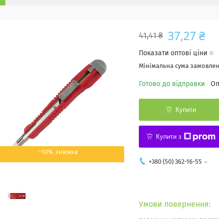
37,27 ₴
41,41 ₴
Показати оптові ціни
Мінімальна сума замовленн
Готово до відправки
Оп
Купити
Купити з
–10%
+380 (50) 362-16-55