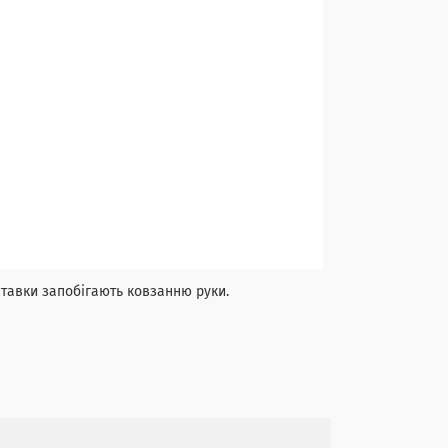
тавки запобігають ковзанню руки.