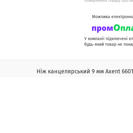
повернення товару протяг
У компанії підключені е
будь-який товар не поки
Ніж канцелярський 9 мм Axent 6601