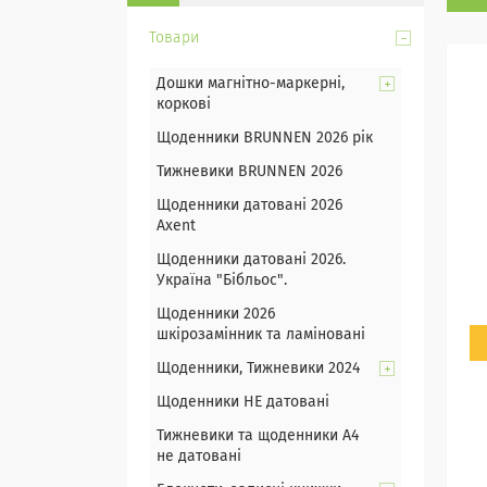
Товари
Дошки магнітно-маркерні,
коркові
Щоденники BRUNNEN 2026 рік
Тижневики BRUNNEN 2026
Щоденники датовані 2026
Axent
Щоденники датовані 2026.
Україна "Бібльос".
Щоденники 2026
шкірозамінник та ламіновані
Щоденники, Тижневики 2024
Щоденники НЕ датовані
Тижневики та щоденники А4
не датовані