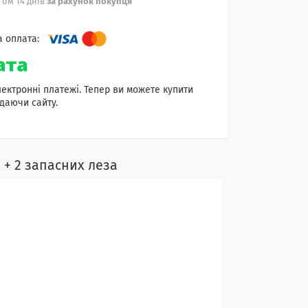
ом 14 днів
за рахунок покупця
лектронні платежі. Тепер ви можете купити
даючи сайту.
 + 2 запасних леза