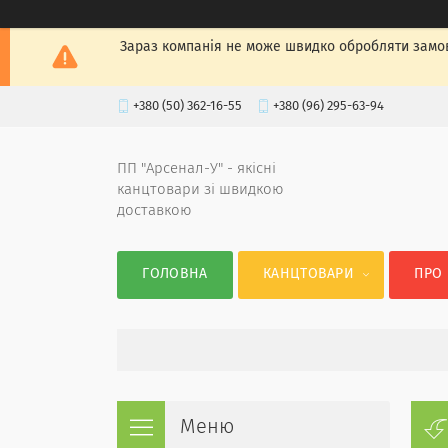
Зараз компанія не може швидко обробляти замов
+380 (50) 362-16-55
+380 (96) 295-63-94
ПП "Арсенал-У" - якісні
канцтовари зі швидкою
доставкою
ГОЛОВНА
КАНЦТОВАРИ
ПРО