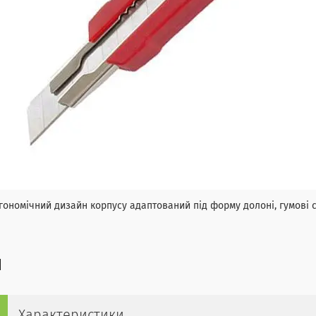
омічний дизайн корпусу адаптований під форму долоні, гумові с
Характеристики