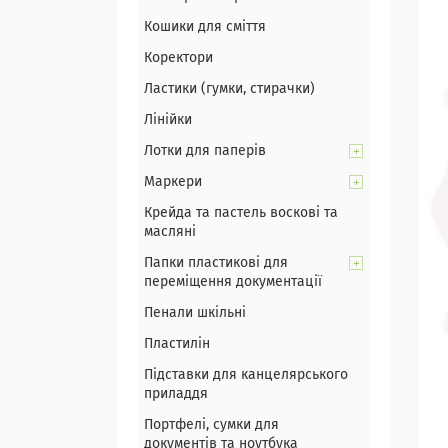
Кошики для сміття
Коректори
Ластики (гумки, стирачки)
Лінійки
Лотки для паперів
Маркери
Крейда та пастель воскові та
масляні
Папки пластикові для
переміщення документації
Пенали шкільні
Пластилін
Підставки для канцелярського
приладдя
Портфелі, сумки для
документів та ноутбука