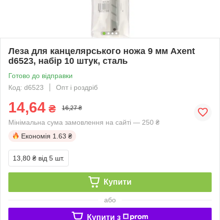
Леза для канцелярського ножа 9 мм Axent
d6523, набір 10 штук, сталь
Готово до відправки
Код: d6523
Опт і роздріб
14,64
₴
16,27 ₴
Мінімальна сума замовлення на сайті — 250 ₴
Економія
1.63 ₴
13,80 ₴
від 5 шт.
Купити
або
Купити з