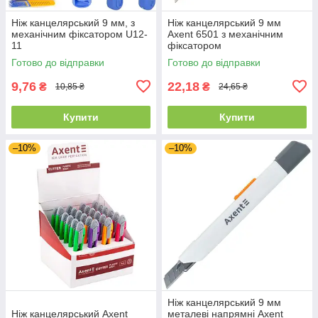
Ніж канцелярський 9 мм, з
Ніж канцелярський 9 мм
механічним фіксатором U12-
Axent 6501 з механічним
11
фіксатором
Готово до відправки
Готово до відправки
9,76
22,18
₴
₴
10,85 ₴
24,65 ₴
Купити
Купити
–10%
–10%
Ніж канцелярський 9 мм
Ніж канцелярський Axent
металеві напрямні Axent