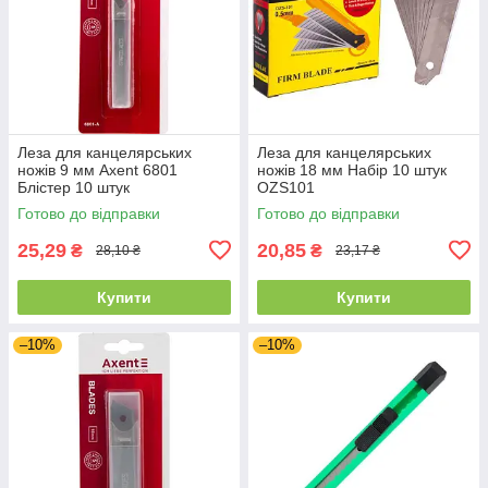
Леза для канцелярських
Леза для канцелярських
ножів 9 мм Axent 6801
ножів 18 мм Набір 10 штук
Блістер 10 штук
OZS101
Готово до відправки
Готово до відправки
25,29
20,85
₴
₴
28,10 ₴
23,17 ₴
Купити
Купити
–10%
–10%