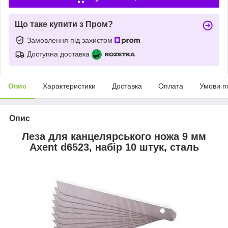
Що таке купити з Пром?
Замовлення під захистом
Доступна доставка
Опис
Характеристики
Доставка
Оплата
Умови п
Опис
Леза для канцелярського ножа 9 мм
Axent d6523, набір 10 штук, сталь