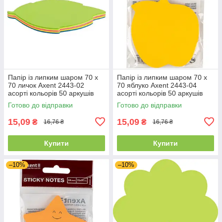
Папір із липким шаром 70 х
Папір із липким шаром 70 х
70 личок Axent 2443-02
70 яблуко Axent 2443-04
асорті кольорів 50 аркушів
асорті кольорів 50 аркушів
Готово до відправки
Готово до відправки
15,09
15,09
₴
₴
16,76 ₴
16,76 ₴
Купити
Купити
–10%
–10%