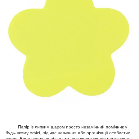
Папір із липким шаром просто незамінний помічник у
будь-якому офісі, під час навчання або організації особистих
справ. Вона ідеально підходить для записування нагадувань,