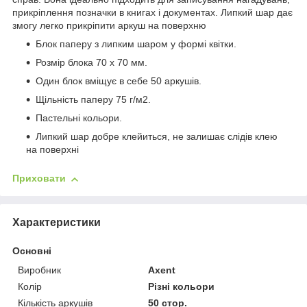
прикріплення позначки в книгах і документах. Липкий шар дає
змогу легко прикріпити аркуш на поверхню
Блок паперу з липким шаром у формі квітки.
Розмір блока 70 х 70 мм.
Один блок вміщує в себе 50 аркушів.
Щільність паперу 75 г/м2.
Пастельні кольори.
Липкий шар добре клейиться, не залишає слідів клею
на поверхні
Приховати
Характеристики
Основні
Виробник
Axent
Колір
Різні кольори
Кількість аркушів
50 стор.