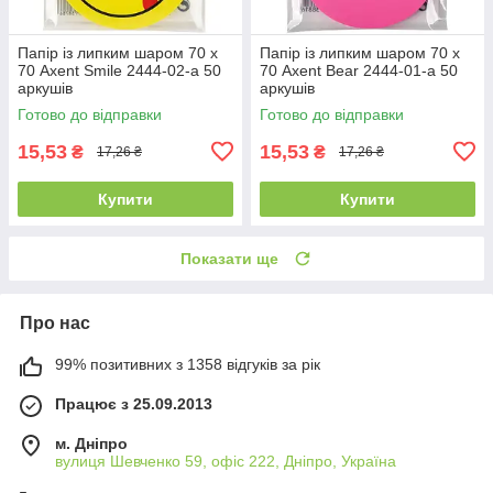
Папір із липким шаром 70 х
Папір із липким шаром 70 х
70 Axent Smile 2444-02-a 50
70 Axent Bear 2444-01-a 50
аркушів
аркушів
Готово до відправки
Готово до відправки
15,53
15,53
₴
₴
17,26 ₴
17,26 ₴
Купити
Купити
Показати ще
Про нас
99% позитивних з 1358 відгуків за рік
Працює з 25.09.2013
м. Дніпро
вулиця Шевченко 59, офіс 222, Дніпро, Україна