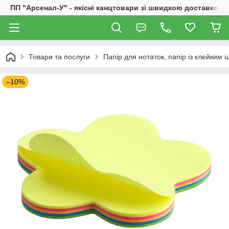
ПП "Арсенал-У" - якісні канцтовари зі швидкою доставкою
Товари та послуги
Папір для нотаток, папір із клейким 
–10%