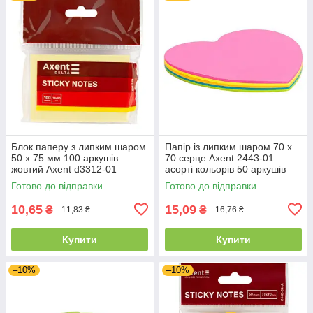
Блок паперу з липким шаром
Папір із липким шаром 70 х
50 x 75 мм 100 аркушів
70 серце Axent 2443-01
жовтий Axent d3312-01
асорті кольорів 50 аркушів
Готово до відправки
Готово до відправки
10,65
15,09
₴
₴
11,83 ₴
16,76 ₴
Купити
Купити
–10%
–10%