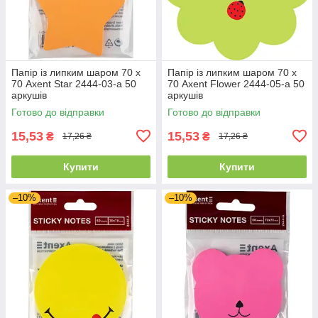
Папір із липким шаром 70 х
Папір із липким шаром 70 х
70 Axent Star 2444-03-a 50
70 Axent Flower 2444-05-a 50
аркушів
аркушів
Готово до відправки
Готово до відправки
15,53
15,53
₴
₴
17,26 ₴
17,26 ₴
Купити
Купити
–10%
–10%