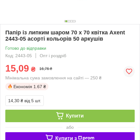
Папір із липким шаром 70 х 70 квітка Axent
2443-05 асорті кольорів 50 аркушів
Готово до відправки
Код: 2443-05
Опт і роздріб
15,09
₴
16,76 ₴
Мінімальна сума замовлення на сайті — 250 ₴
Економія
1.67 ₴
14,30 ₴
від 5 шт.
Купити
або
Купити з