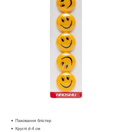
Паковання блістер
Круглі d-4 см