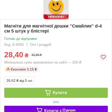
Магніти для магнітної дошки "Смайлик" d-4
см 5 штук у блістері
Готово до відправки
Код: X-4005
Опт і роздріб
28,40
₴
31,55 ₴
Мінімальна сума замовлення на сайті — 250 ₴
Економія
3.15 ₴
26,62 ₴
від 5 шт.
Купити
або
Купити з