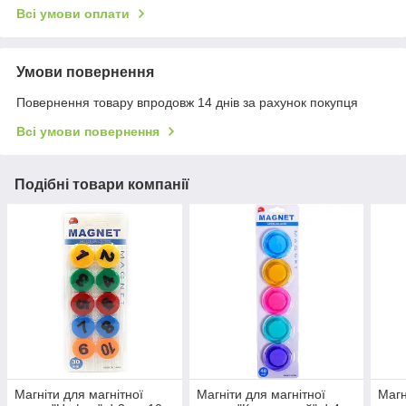
Всі умови оплати
Умови повернення
Повернення товару впродовж 14 днів за рахунок покупця
Всі умови повернення
Подібні товари компанії
Магніти для магнітної
Магніти для магнітної
Магн