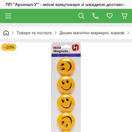
ПП "Арсенал-У" - якісні канцтовари зі швидкою доставкою
Товари та послуги
Дошки магнітно-маркерні, коркові
–10%