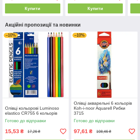
Купити
Купити
Акційні пропозиції та новинки
–10%
–10%
Олівці акварельні 6 кольорів
Олівці кольорові Luminoso
Koh-i-noor Aquarell Рибки
elastico CR755 6 кольорів
3715
Готово до відправки
Готово до відправки
15,53
97,61
₴
₴
17,26 ₴
108,46 ₴