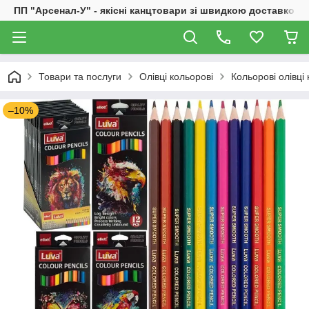
ПП "Арсенал-У" - якісні канцтовари зі швидкою доставкою
Товари та послуги
Олівці кольорові
Кольорові олівці 
–10%