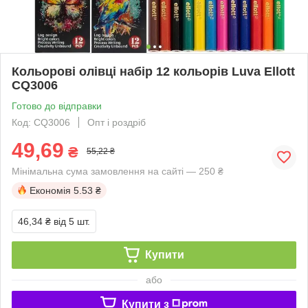
Кольорові олівці набір 12 кольорів Luva Ellott
CQ3006
Готово до відправки
Код: CQ3006
Опт і роздріб
49,69
₴
55,22 ₴
Мінімальна сума замовлення на сайті — 250 ₴
Економія
5.53 ₴
46,34 ₴
від 5 шт.
Купити
або
Купити з