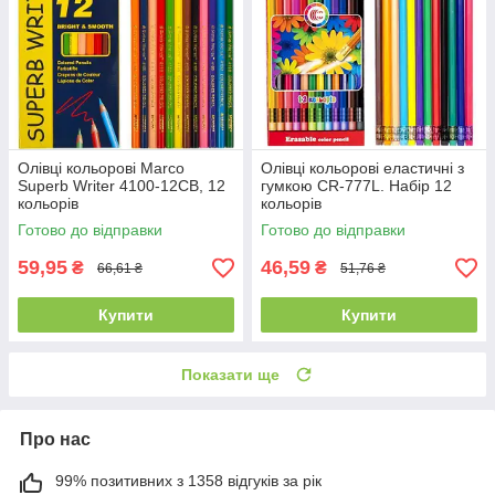
Олівці кольорові Marco
Олівці кольорові еластичні з
Superb Writer 4100-12CB, 12
гумкою CR-777L. Набір 12
кольорів
кольорів
Готово до відправки
Готово до відправки
59,95
46,59
₴
₴
66,61 ₴
51,76 ₴
Купити
Купити
Показати ще
Про нас
99% позитивних з 1358 відгуків за рік