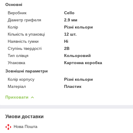
Основні
Виробник
Cello
Діаметр грифеля
2.9 мм
Колір
Різні кольори
Кількість в упаковці
12 шт.
Наявність гумки
Ні
Ступінь твердості
2В
Тип олівця
Кольоровий
Упаковка
Картонна коробка
Зовнішні параметри
Колір корпусу
Різні кольори
Матеріал
Пластик
Приховати
Умови доставки
Нова Пошта