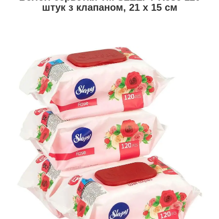
штук з клапаном, 21 х 15 см