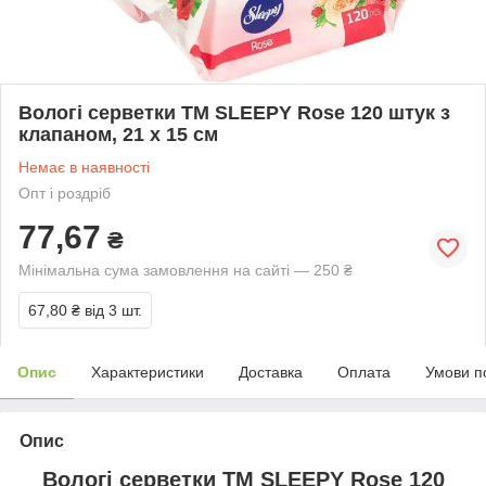
Вологі серветки ТМ SLEEPY Rose 120 штук з
клапаном, 21 х 15 см
Немає в наявності
Опт і роздріб
77,67
₴
Мінімальна сума замовлення на сайті — 250 ₴
67,80 ₴
від 3 шт.
Опис
Характеристики
Доставка
Оплата
Умови п
Опис
Вологі серветки ТМ SLEEPY Rose 120