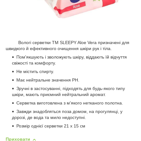
Вологі серветки ТМ SLEEPY Aloe Vera призначені для
швидкого й ефективного очищення шкіри рук і тіла.
Пом'якшують і зволожують шкіру, віддають їй відчуття
свіжості та комфорту.
Не містить спирту.
Має нейтральне значення PH.
Зручні в застосуванні, підходять для будь-якого типу
шкіри, мають приємний нейтральний аромат.
Серветка виготовлена з м'якого нетканого полотна.
Завжди знадобляться поза домом, на прогулянці, у
дорозі, де вода та мило недоступні.
Розмір однієї серветки 21 х 15 см
Приховати