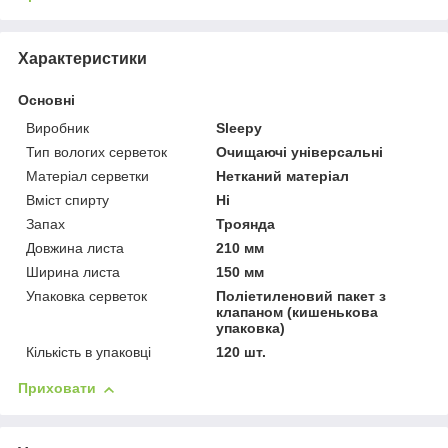
Характеристики
Основні
Виробник
Sleepy
Тип вологих серветок
Очищаючі універсальні
Матеріал серветки
Нетканий матеріал
Вміст спирту
Ні
Запах
Троянда
Довжина листа
210 мм
Ширина листа
150 мм
Упаковка серветок
Поліетиленовий пакет з
клапаном (кишенькова
упаковка)
Кількість в упаковці
120 шт.
Приховати