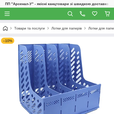
ПП "Арсенал-У" - якісні канцтовари зі швидкою доставкою
Товари та послуги
Лотки для паперів
Лотки для папе
–10%