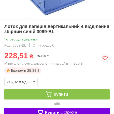
Лоток для паперів вертикальний 4 відділення
збірний синій 3089-BL
Готово до відправки
Код: 3089-BL
Опт і роздріб
228,51
₴
253,90 ₴
Мінімальна сума замовлення на сайті — 250 ₴
Економія
25.39 ₴
216,92 ₴
від 3 шт.
Купити
або
Купити з