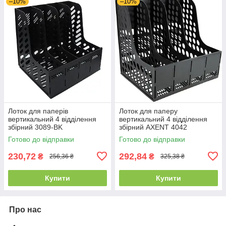
–10%
–10%
Лоток для паперів
Лоток для паперу
вертикальний 4 відділення
вертикальний 4 відділення
збірний 3089-BK
збірний AXENT 4042
Готово до відправки
Готово до відправки
230,72
292,84
₴
₴
256,36 ₴
325,38 ₴
Купити
Купити
Про нас