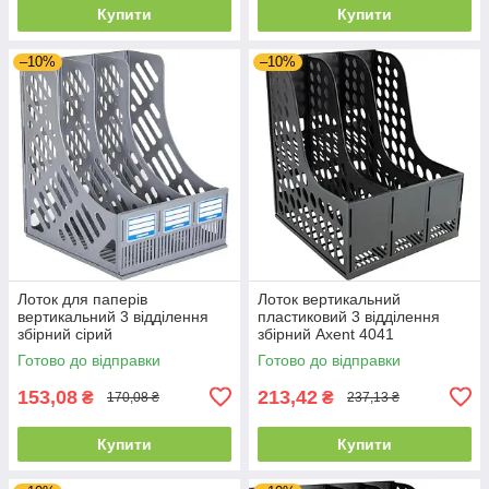
Купити
Купити
–10%
–10%
Лоток для паперів
Лоток вертикальний
вертикальний 3 відділення
пластиковий 3 відділення
збірний сірий
збірний Axent 4041
Готово до відправки
Готово до відправки
153,08
213,42
₴
₴
170,08 ₴
237,13 ₴
Купити
Купити