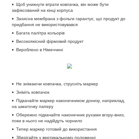
Щоб уникнути втрати ковпачка, він може бути
зафіксований на кінці корпуса
Захисна мембрана з фольги гарантує, що продукт до
придбання не використовувався
Багата палітра кольорів
Високоякісний фірмовий продукт
Вироблено в Німеччині
Не знімаючи ковпачка, струсніть маркер
Зніміть ковпачок
Підкачайте маркер наконечником донизу, наприклад,
на шматочку паперу
Обережно підкачайте наконечник рухами вгору-вниз,
поки в нього не надійдуть чорнило
Тепер маркер готовий до використання
Зберігайте у вертикальному положенні