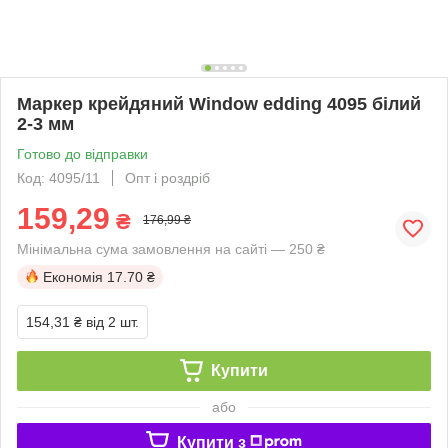
Маркер крейдяний Window edding 4095 білий
2-3 мм
Готово до відправки
Код: 4095/11
Опт і роздріб
159,29
₴
176,99 ₴
Мінімальна сума замовлення на сайті — 250 ₴
Економія
17.70 ₴
154,31 ₴
від 2 шт.
Купити
або
Купити з