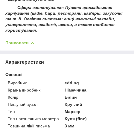
Сфера застосування: Пункти громадського
харчування (кафе, бари, ресторани, кав'ярні, закусочні
та т. д. Освітня система: вищі навчальні заклади,
університети, академії, школи, а також особисте
користування.
Приховати
Характеристики
Основні
Виробник
edding
Країна виробник
Німеччина
Колір
Білий
Пишучий вузол
Круглий
Тип
Маркер
Тип наконечника маркера
Куля (fine)
Товщина лінії письма
3 мм