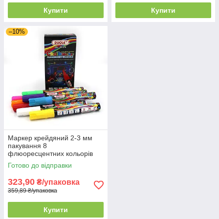
Купити
Купити
–10%
Маркер крейдяний 2-3 мм
пакування 8
флюоресцентних кольорів
Готово до відправки
323,90
₴/упаковка
359,89 ₴/упаковка
Купити