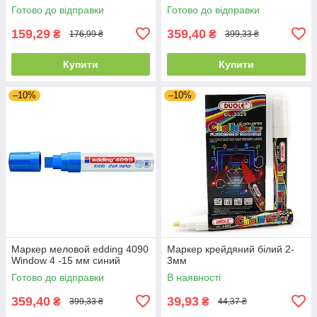
Готово до відправки
Готово до відправки
159,29
359,40
₴
₴
176,99 ₴
399,33 ₴
Купити
Купити
–10%
–10%
Маркер меловой edding 4090
Маркер крейдяний білий 2-
Window 4 -15 мм синий
3мм
Готово до відправки
В наявності
359,40
39,93
₴
₴
399,33 ₴
44,37 ₴