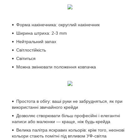
Форма накінечника: округлий накінечник
Ширина штриха: 2-3 mm
Нейтральний запах
Світлостійкість
Світиться
Можна змінювати положення ковпачка
Простота в обігу: ваші руки не забрудняться, як при
використанні звичайного крейди
Дозволяє створювати більш професійні і елегантні
написи або малюнки — краще, ніж будь-крейда
Велика палітра яскравих кольорів: крім того, неонові
кольори стають помітні під впливом УФ-світла