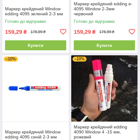
Маркер крейдяний edding e-
Маркер крейдяний Window
4095 Window 2-3мм
edding 4095 зелений 2-3 мм
червоний
Готово до відправки
Готово до відправки
159,29
159,29
₴
₴
176,99 ₴
176,99 ₴
Купити
Купити
–10%
–10%
Маркер крейдяний edding
Маркер крейдяний Window
4090 Window 4 -15 мм,
edding 4095 синій 2-3 мм
рожевий