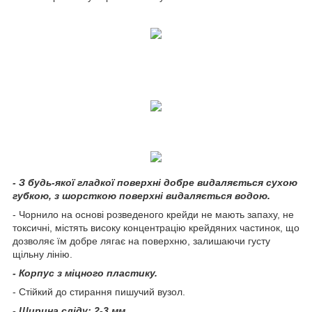
- З будь-якої гладкої поверхні добре видаляється сухою
губкою, з шорсткою поверхні видаляється водою.
- Чорнило на основі розведеного крейди не мають запаху, не
токсичні, містять високу концентрацію крейдяних частинок, що
дозволяє їм добре лягає на поверхню, залишаючи густу
щільну лінію.
- Корпус з міцного пластику.
- Стійкий до стирання пишучий вузол.
- Ширина сліду: 2-3 мм