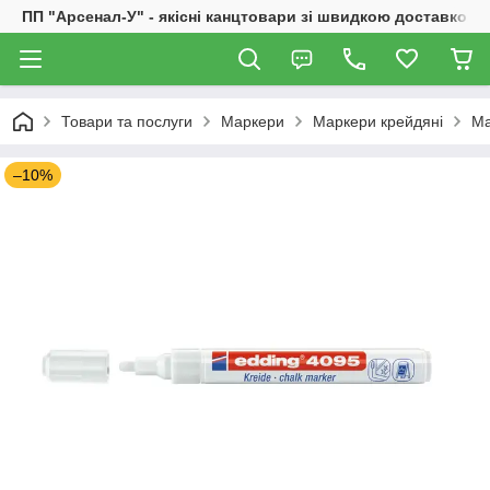
ПП "Арсенал-У" - якісні канцтовари зі швидкою доставкою
Товари та послуги
Маркери
Маркери крейдяні
Ма
–10%