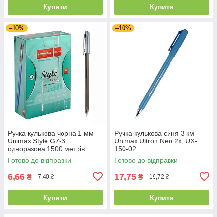
Купити
Купити
–10%
–10%
Ручка кулькова чорна 1 мм
Ручка кулькова синя 3 км
Unimax Style G7-3
Unimax Ultron Neo 2x, UX-
одноразова 1500 метрів
150-02
Готово до відправки
Готово до відправки
6,66
17,75
₴
₴
7,40 ₴
19,72 ₴
Купити
Купити