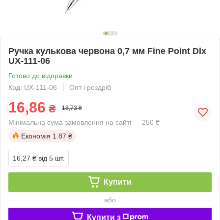
Ручка кулькова червона 0,7 мм Fine Point Dlx
UX-111-06
Готово до відправки
Код: UX-111-06
Опт і роздріб
16,86
₴
18,73 ₴
Мінімальна сума замовлення на сайті — 250 ₴
Економія
1.87 ₴
16,27 ₴
від 5 шт.
Купити
або
Купити з