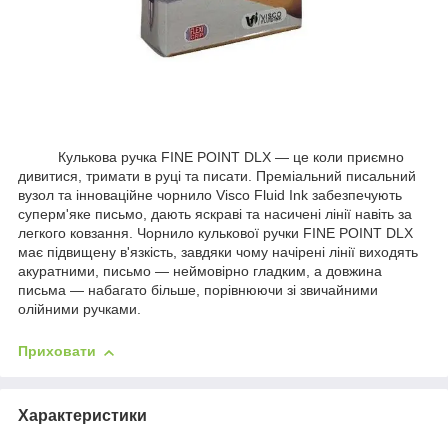
Кулькова ручка FINE POINT DLX — це коли приємно
дивитися, тримати в руці та писати. Преміальний писальний
вузол та інноваційне чорнило Visco Fluid Ink забезпечують
суперм'яке письмо, дають яскраві та насичені лінії навіть за
легкого ковзання. Чорнило кулькової ручки FINE POINT DLX
має підвищену в'язкість, завдяки чому начірені лінії виходять
акуратними, письмо — неймовірно гладким, а довжина
письма — набагато більше, порівнюючи зі звичайними
олійними ручками.
Приховати
Характеристики