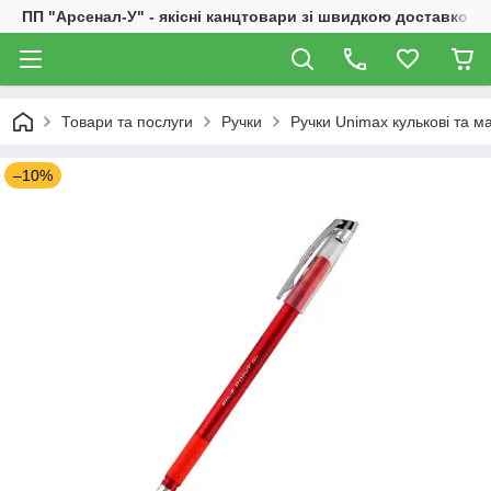
ПП "Арсенал-У" - якісні канцтовари зі швидкою доставкою
Товари та послуги
Ручки
Ручки Unimax кулькові та м
–10%