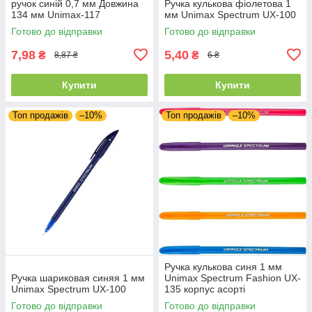
ручок синій 0,7 мм Довжина
Ручка кулькова фіолетова 1
134 мм Unimax-117
мм Unimax Spectrum UX-100
Готово до відправки
Готово до відправки
7,98
5,40
₴
₴
8,87 ₴
6 ₴
Купити
Купити
Топ продажів
–10%
Топ продажів
–10%
Ручка кулькова синя 1 мм
Ручка шариковая синяя 1 мм
Unimax Spectrum Fashion UX-
Unimax Spectrum UX-100
135 корпус асорті
Готово до відправки
Готово до відправки