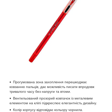
Прогумована зона захоплення перешкоджає
ковзанню пальців, дає можливість писати впродовж
тривалого часу без напруги та втоми.
Вентильований прозорий ковпачок із металевим
елементом на кліпі підкреслює елегантність дизайну.
Колір корпусу відповідає кольору чорнила.