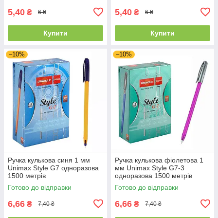
5,40
5,40
₴
₴
6 ₴
6 ₴
Купити
Купити
–10%
–10%
Ручка кулькова синя 1 мм
Ручка кулькова фіолетова 1
Unimax Style G7 одноразова
мм Unimax Style G7-3
1500 метрів
одноразова 1500 метрів
Готово до відправки
Готово до відправки
6,66
6,66
₴
₴
7,40 ₴
7,40 ₴