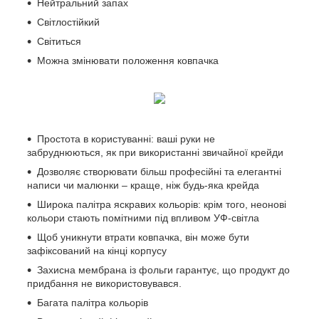
Нейтральний запах
Світлостійкий
Світиться
Можна змінювати положення ковпачка
Простота в користуванні: ваші руки не
забруднюються, як при використанні звичайної крейди
Дозволяє створювати більш професійні та елегантні
написи чи малюнки – краще, ніж будь-яка крейда
Широка палітра яскравих кольорів: крім того, неонові
кольори стають помітними під впливом УФ-світла
Щоб уникнути втрати ковпачка, він може бути
зафіксований на кінці корпусу
Захисна мембрана із фольги гарантує, що продукт до
придбання не використовувався.
Багата палітра кольорів