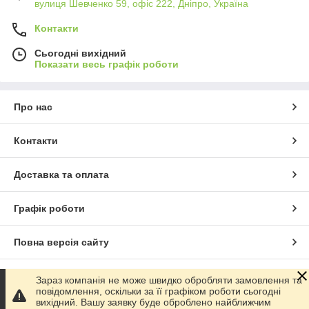
вулиця Шевченко 59, офіс 222, Дніпро, Україна
Контакти
Сьогодні вихідний
Показати весь графік роботи
Про нас
Контакти
Доставка та оплата
Графік роботи
Повна версія сайту
Сайт створено на маркетплейсі
Prom.ua
Зараз компанія не може швидко обробляти замовлення та
повідомлення, оскільки за її графіком роботи сьогодні
вихідний. Вашу заявку буде оброблено найближчим