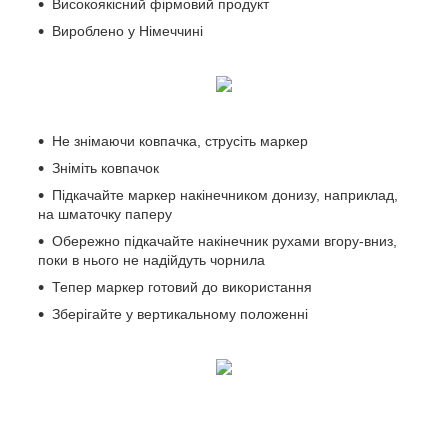
Високоякісний фірмовий продукт
Вироблено у Німеччині
Не знімаючи ковпачка, струсіть маркер
Зніміть ковпачок
Підкачайте маркер накінечником донизу, наприклад,
на шматочку паперу
Обережно підкачайте накінечник рухами вгору-вниз,
поки в нього не надійдуть чорнила
Тепер маркер готовий до використання
Зберігайте у вертикальному положенні