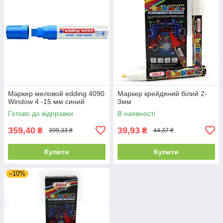
Маркер меловой edding 4090
Маркер крейдяний білий 2-
Window 4 -15 мм синий
3мм
Готово до відправки
В наявності
359,40
39,93
₴
₴
399,33 ₴
44,37 ₴
Купити
Купити
–10%