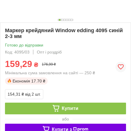
Маркер крейдяний Window edding 4095 синій
2-3 мм
Готово до відправки
Код: 4095/03
Опт і роздріб
159,29
₴
176,99 ₴
Мінімальна сума замовлення на сайті — 250 ₴
Економія
17.70 ₴
154,31 ₴
від 2 шт.
Купити
або
Купити з