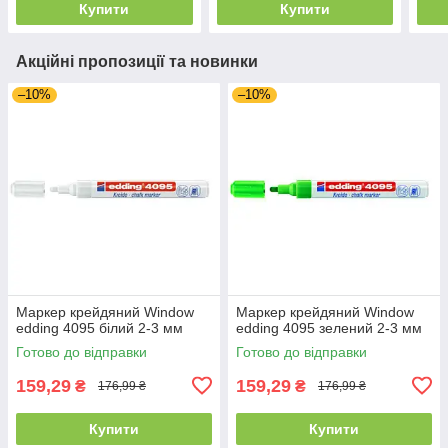
Купити
Купити
Акційні пропозиції та новинки
–10%
–10%
Маркер крейдяний Window
Маркер крейдяний Window
edding 4095 білий 2-3 мм
edding 4095 зелений 2-3 мм
Готово до відправки
Готово до відправки
159,29
159,29
₴
₴
176,99 ₴
176,99 ₴
Купити
Купити