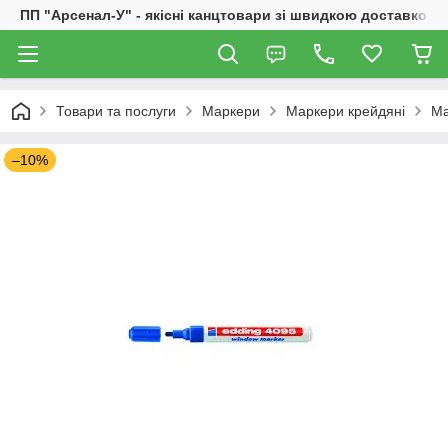
ПП "Арсенал-У" - якісні канцтовари зі швидкою доставкою
Товари та послуги
Маркери
Маркери крейдяні
Ма
–10%