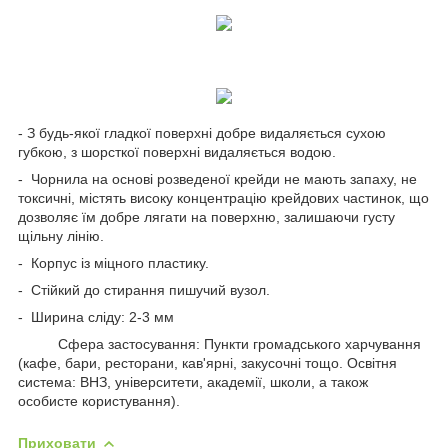
- З будь-якої гладкої поверхні добре видаляється сухою
губкою, з шорсткої поверхні видаляється водою.
- Чорнила на основі розведеної крейди не мають запаху, не
токсичні, містять високу концентрацію крейдових частинок, що
дозволяє їм добре лягати на поверхню, залишаючи густу
щільну лінію.
- Корпус із міцного пластику.
- Стійкий до стирання пишучий вузол.
- Ширина сліду: 2-3 мм
Сфера застосування: Пункти громадського харчування
(кафе, бари, ресторани, кав'ярні, закусочні тощо. Освітня
система: ВНЗ, університети, академії, школи, а також
особисте користування).
Приховати