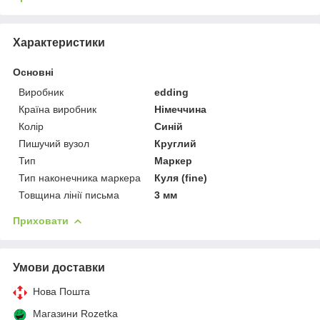
Характеристики
Основні
Виробник
edding
Країна виробник
Німеччина
Колір
Синій
Пишучий вузол
Круглий
Тип
Маркер
Тип наконечника маркера
Куля (fine)
Товщина лінії письма
3 мм
Приховати
Умови доставки
Нова Пошта
Магазини Rozetka