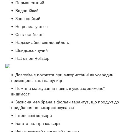
Перманентний
Водостійкий
Зносостійкий
Не розмазується
Світлостійкість
Надзвичайно світлостійкість
Швидкосохнучий
Hat einen Rollstop
Довговічне покриття при використанні як усередині
приміщень, так і на вулиці
Помітна маркування навіть в умовах зниженої
видимості
Захисна мембрана з фольги гарантує, що продукт до
придбання не використовувався
Інтенсивні кольори
Багата палітра кольорів
Високоякісний фірмовий продукт