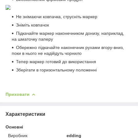
Не знімаючи ковпачка, струсніть маркер
Зніміть ковпачок
Підкачайте маркер наконечником донизу, наприклад,
на шматочку паперу
Обережно підкачайте наконечник рухами вгору-вниз,
поки в нього не надійдуть чорнило
Тепер маркер готовий до використання
Зберігати в горизонтальному положенні
Приховати
Характеристики
Основні
Виробник
edding