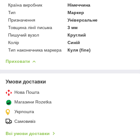
Країна виробник
Німеччина
Тип
Маркер
Призначення
Універсальне
Товщина лінії письма
3 мм
Пишучий вузол
Круглий
Колір
Синій
Тип наконечника маркера
Куля (fine)
Приховати
Умови доставки
Нова Пошта
Магазини Rozetka
Укрпошта
Самовивіз
Всі умови доставки