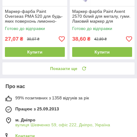
Маркер-фарба Paint
Маркер фарба Paint Axent
Overseas PMA 520 для будь-
2570 білий для металу, гуми.
яких поверхонь лимонно-
Лаковий маркер для
жовтий
поверхонь
Готово до відправки
Готово до відправки
27,07
38,60
₴
₴
30,07 ₴
42,89 ₴
Купити
Купити
Показати ще
Про нас
99% позитивних з 1358 відгуків за рік
Працює з 25.09.2013
м. Дніпро
вулиця Шевченко 59, офіс 222, Дніпро, Україна
Контакти