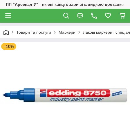
ПП "Арсенал-У" - якісні канцтовари зі швидкою доставкою
Товари та послуги
Маркери
Лакові маркери і спеціа
–10%