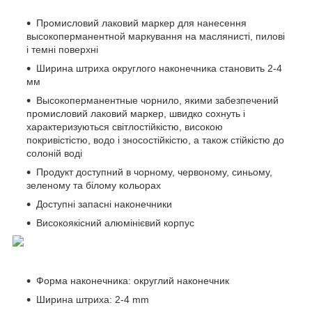
Промисловий лаковий маркер для нанесення
высокоперманентной маркування на маслянисті, пилові
і темні поверхні
Ширина штриха округлого наконечника становить 2-4
мм
Высокоперманентные чорнило, якими забезпечений
промисловий лаковий маркер, швидко сохнуть і
характеризуються світлостійкістю, високою
покривістістю, водо і зносостійкістю, а також стійкістю до
солоній воді
Продукт доступний в чорному, червоному, синьому,
зеленому та білому кольорах
Доступні запасні наконечники
Високоякісний алюмінієвий корпус
Форма наконечника: округлий наконечник
Ширина штриха: 2-4 mm