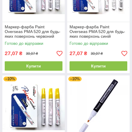
Маркер-фарба Paint
Маркер-фарба Paint
Overseas PMA 520 для будь-
Overseas PMA 520 для будь-
яких поверхонь червоний
яких поверхонь синій
Готово до відправки
Готово до відправки
27,07
27,07
₴
₴
30,07 ₴
30,07 ₴
Купити
Купити
–10%
–10%