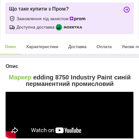
Що таке купити з Пром?
Замовлення під захистом
Доступна доставка
Опис
Характеристики
Доставка
Оплата
Умови п
Опис
Маркер
edding 8750 Industry Paint синій
перманентний промисловий