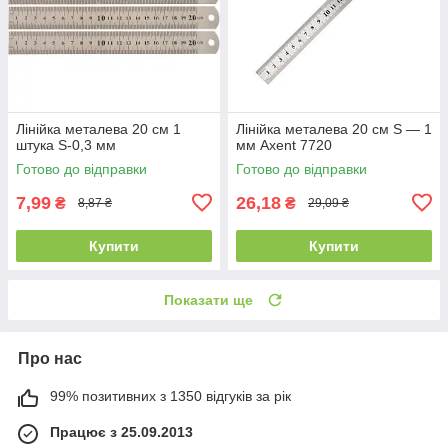
Лінійка металева 20 см 1
Лінійка металева 20 см S — 1
штука S-0,3 мм
мм Axent 7720
Готово до відправки
Готово до відправки
7,99
26,18
₴
₴
8,87 ₴
29,09 ₴
Купити
Купити
Показати ще
Про нас
99% позитивних з 1350 відгуків за рік
Працює з 25.09.2013