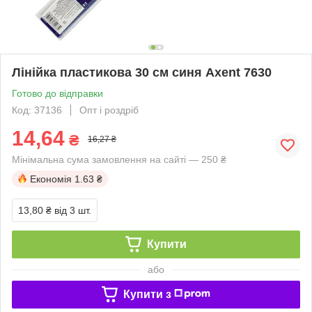
Лінійка пластикова 30 см синя Axent 7630
Готово до відправки
Код: 37136
Опт і роздріб
14,64
₴
16,27 ₴
Мінімальна сума замовлення на сайті — 250 ₴
Економія
1.63 ₴
13,80 ₴
від 3 шт.
Купити
або
Купити з