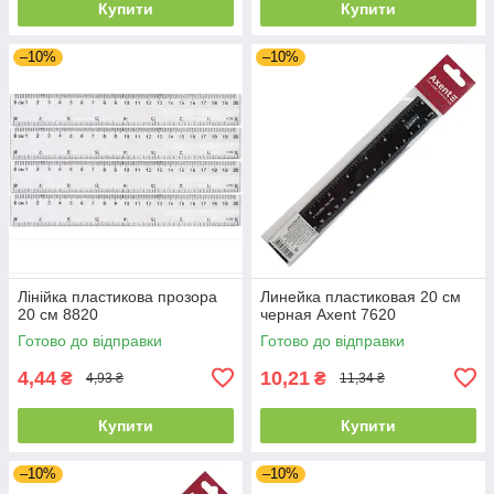
Купити
Купити
–10%
–10%
Лінійка пластикова прозора
Линейка пластиковая 20 см
20 см 8820
черная Axent 7620
Готово до відправки
Готово до відправки
4,44
10,21
₴
₴
4,93 ₴
11,34 ₴
Купити
Купити
–10%
–10%