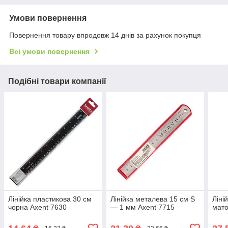
Умови повернення
Повернення товару впродовж 14 днів за рахунок покупця
Всі умови повернення
Подібні товари компанії
Лінійка пластикова 30 см
Лінійка металева 15 см S
Ліні
чорна Axent 7630
— 1 мм Axent 7715
мато