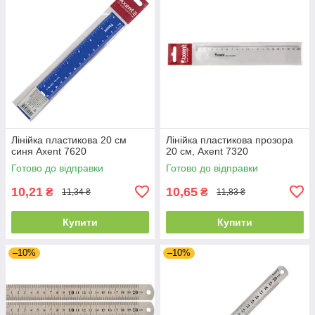
Лінійка пластикова 20 см
Лінійка пластикова прозора
синя Axent 7620
20 см, Axent 7320
Готово до відправки
Готово до відправки
10,21
10,65
₴
₴
11,34 ₴
11,83 ₴
Купити
Купити
–10%
–10%