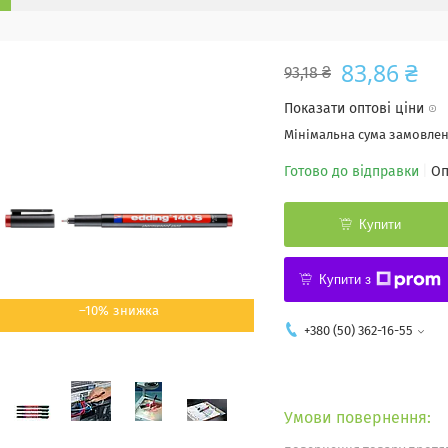
83,86 ₴
93,18 ₴
Показати оптові ціни
Мінімальна сума замовленн
Готово до відправки
Оп
Купити
Купити з
–10%
+380 (50) 362-16-55