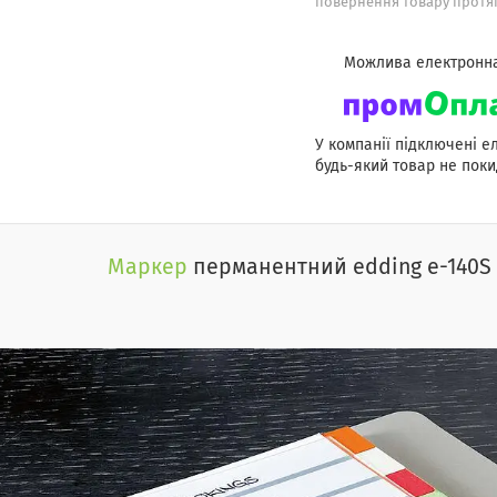
повернення товару протяг
У компанії підключені е
будь-який товар не поки
Маркер
перманентний edding e-140S