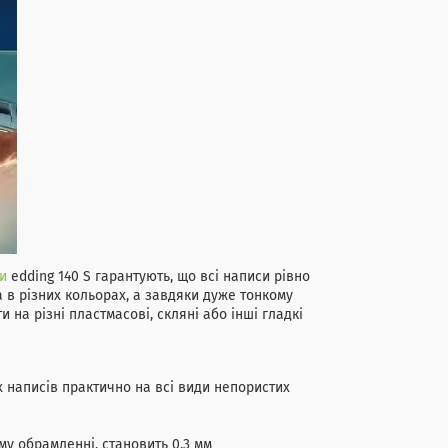
и
edding 140 S гарантують, що всі написи рівно
 в різних кольорах, а завдяки дуже тонкому
на різні пластмасові, скляні або інші гладкі
написів практично на всі види непористих
у обрамленні, становить 0,3 мм