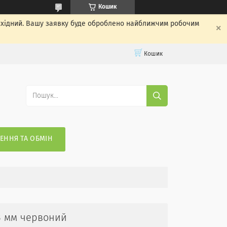
Кошик
вихідний. Вашу заявку буде оброблено найближчим робочим
Кошик
ЕННЯ ТА ОБМІН
3 мм червоний