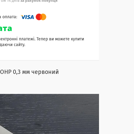
ом 14 днів
за рахунок покупця
лектронні платежі. Тепер ви можете купити
даючи сайту.
 OHP 0,3 мм червоний