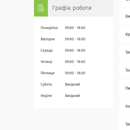
Графік роботи
Ви
Понеділок
09:00
18:00
Кр
Вівторок
09:00
18:00
Середа
09:00
18:00
Ти
Четвер
09:00
18:00
То
Пʼятниця
09:00
18:00
Субота
Вихідний
Пи
Неділя
Вихідний
Ко
Ти