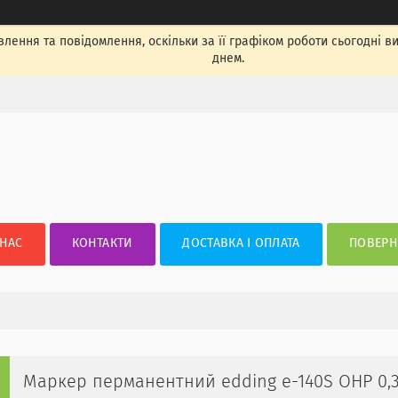
лення та повідомлення, оскільки за її графіком роботи сьогодні 
днем.
 НАС
КОНТАКТИ
ДОСТАВКА І ОПЛАТА
ПОВЕРН
Маркер перманентний edding e-140S OHP 0,