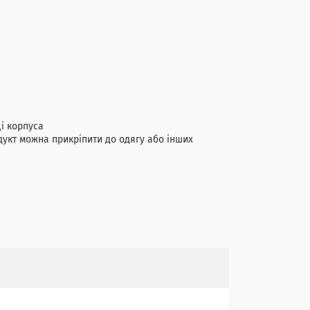
і корпуса
укт можна прикріпити до одягу або інших