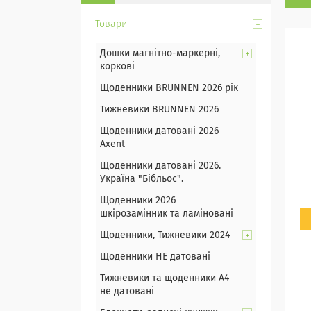
Товари
Дошки магнітно-маркерні,
коркові
Щоденники BRUNNEN 2026 рік
Тижневики BRUNNEN 2026
Щоденники датовані 2026
Axent
Щоденники датовані 2026.
Україна "Бібльос".
Щоденники 2026
шкірозамінник та ламіновані
Щоденники, Тижневики 2024
Щоденники НЕ датовані
Тижневики та щоденники А4
не датовані