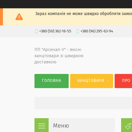
Зараз компанія не може швидко обробляти замов
+380 (50) 362-16-55
+380 (96) 295-63-94
ПП "Арсенал-У" - якісні
канцтовари зі швидкою
доставкою
ГОЛОВНА
КАНЦТОВАРИ
ПРО